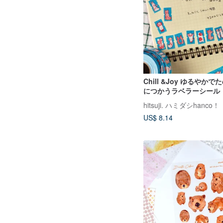
Chill &Joy ゆるやか
につかうラベラ
ラベルシール
hitsuji. ハミダシhanco！
US$ 8.14