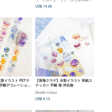
US$ 14.26
彩イラスト PETテ
【深海クラゲ】水彩イラスト 和紙ス
 手帳デコレーション
テッカー 手帳 海 洋生物
ュ 海洋
Deville Colour
US$ 6.13