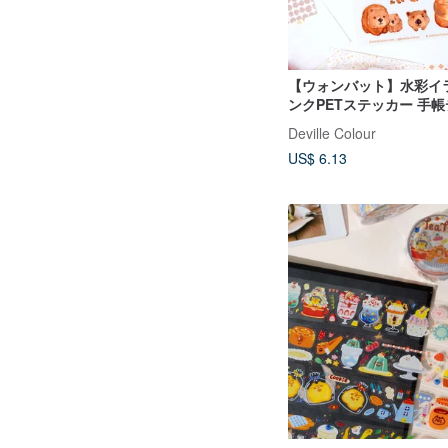
【ウォンバット】水彩イ
ンクPETステッカー 手帳
トラリア 生物
Deville Colour
US$ 6.13