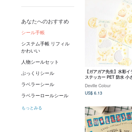
あなたへのおすすめ
シール手帳
システム手帳 リフィル
かわいい
人物シールセット
【ガアガア先生】水彩イ
ぷっくりシール
ステッカー PET 防水 
かわいい動物
ラベラーシール
Deville Colour
US$ 6.13
ラベラーロールシール
もっとみる