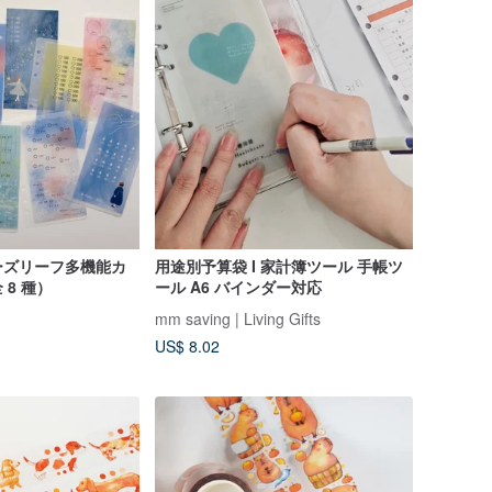
 ルーズリーフ多機能カ
用途別予算袋 I 家計簿ツール 手帳ツ
8 種）
ール A6 バインダー対応
mm saving | Living Gifts
US$ 8.02