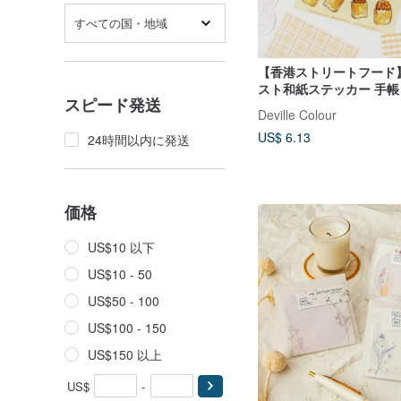
すべての国・地域
【香港ストリートフード
スト和紙ステッカー 手帳
スピード発送
焼き シュウマイ 魚団子
Deville Colour
US$ 6.13
24時間以内に発送
価格
US$10 以下
US$10 - 50
US$50 - 100
US$100 - 150
US$150 以上
US$
-