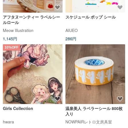
アフタヌーンティー ラベルシー
スケジュール ポップ シール
ルロール
Meow Illustration
AIUEO
1,145円
286円
10%OFF
Girls Collection
温泉美人 ラベラーシール 800枚
入り
hwara
NOWPAIRレトロ文房具室