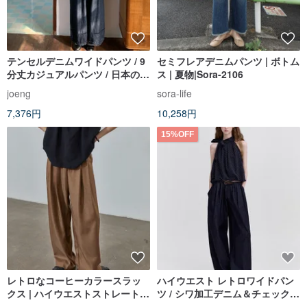
テンセルデニムワイドパンツ / 9
セミフレアデニムパンツ | ボトム
分丈カジュアルパンツ / 日本のレ
ス | 夏物|Sora-2106
トロな着痩せパンツ
joeng
sora-life
7,376円
10,258円
15%OFF
レトロなコーヒーカラースラッ
ハイウエスト レトロワイドパン
クス | ハイウエストストレートワ
ツ / シワ加工デニム＆チェック
イドパンツ | サマードレープカジ
カジュアルロングパンツ