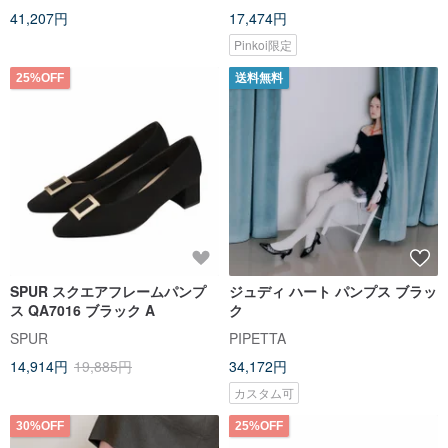
41,207円
17,474円
Pinkoi限定
25%OFF
送料無料
SPUR スクエアフレームパンプ
ジュディ ハート パンプス ブラッ
ス QA7016 ブラック A
ク
SPUR
PIPETTA
14,914円
19,885円
34,172円
カスタム可
30%OFF
25%OFF