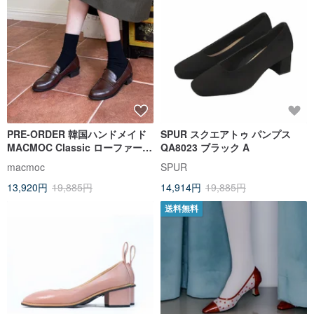
PRE-ORDER 韓国ハンドメイド
SPUR スクエアトゥ パンプス
MACMOC Classic ローファー
QA8023 ブラック A
ブラウン
macmoc
SPUR
13,920円
19,885円
14,914円
19,885円
送料無料