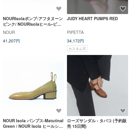
NOURIsolaポンプ-アフタヌーン
JUDY HEART PUMPS RED
ピンク/ NOURIsolaヒール-ピン
クカラー
NOUR
PIPETTA
41,207円
34,172円
カスタム可
NOUR Isola パンプス-Matutinal
ローズサンダル - タバコ (予約販
Green / NOUR Isola ヒールシュ
売 15日間)