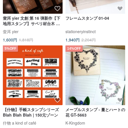
壹洱 yier 文創 第 16 弾新作【下
フレームスタンプ 01-04
地用スタンプ】サペリ材台木 手
帳用スタンプ 赤ゴム
壹洱 yier
stationeryinstinct
1,600円
1,818円
1,940円
2,204円
5%OFF
14%OFF
【什物】手帳スタンプシリーズ
メープルスタンプ - 蔓とハートの
Blah Blah Blah | 150元ゾーン
花 GT-5663
什物 a kind of café
K-Kingdom