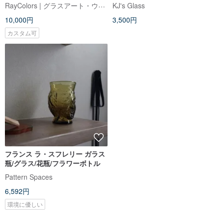
RayColors | グラスアート・ウインドウアート工房
KJ's Glass
10,000円
3,500円
カスタム可
フランス ラ・スフレリー ガラス
瓶/グラス/花瓶/フラワーボトル
Pattern Spaces
6,592円
環境に優しい