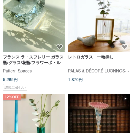
フランス ラ・スフレリー ガラス
レトロガラス 一輪挿し
瓶/グラス/花瓶/フラワーボトル
PALAS & DÉCORÉ LUONNOS パラデック
Pattern Spaces
5,265円
1,870円
環境に優しい
12%OFF