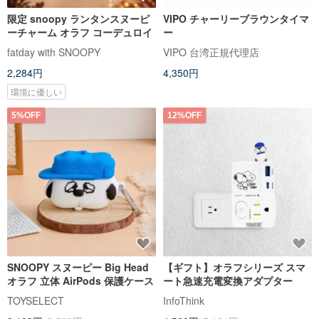
限定 snoopy ランタンスヌーピ
VIPO チャーリーブラウンタイマ
ーチャーム オラフ コーデュロイ
ー
fatday with SNOOPY
VIPO 台湾正規代理店
2,284円
4,350円
環境に優しい
5%OFF
12%OFF
SNOOPY スヌーピー Big Head
【ギフト】オラフシリーズ スマ
オラフ 立体 AirPods 保護ケース
ート急速充電変換アダプター
TOYSELECT
InfoThink