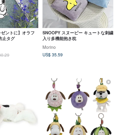
レゼントに】オラフ
SNOOPY スヌーピー キュートな刺繍
防止タグ
入り多機能抱き枕
Morino
US$ 35.59
30.29