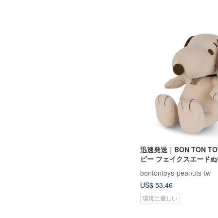
迅速発送｜BON TON TO
ピー フェイクスエードぬ
限定版 ベージュ
bontontoys-peanuts-tw
US$ 53.46
環境に優しい