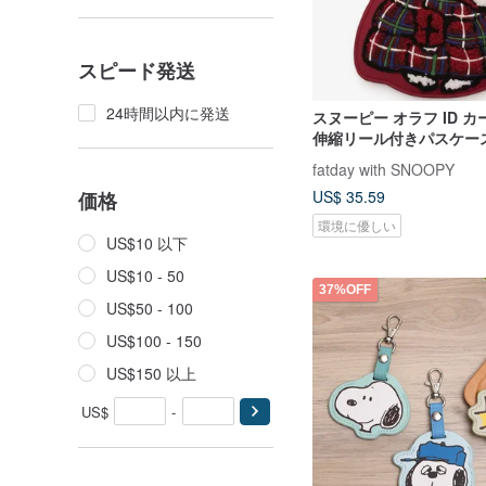
スピード発送
24時間以内に発送
スヌーピー オラフ ID 
伸縮リール付きパスケー
fatday with SNOOPY
US$ 35.59
価格
環境に優しい
US$10 以下
US$10 - 50
37%OFF
US$50 - 100
US$100 - 150
US$150 以上
US$
-