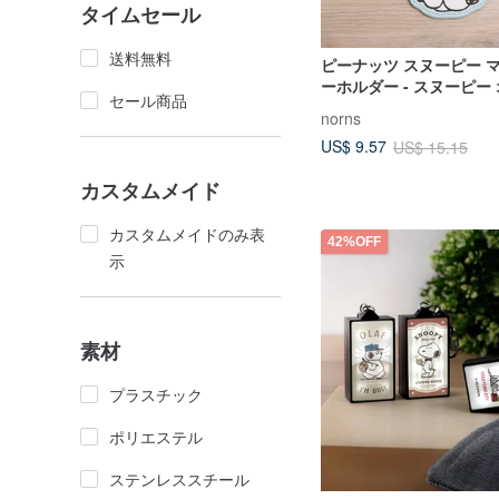
タイムセール
送料無料
ピーナッツ スヌーピー 
ーホルダー - スヌーピー
セール商品
セスカード / AirTag 保
norns
US$ 9.57
US$ 15.15
カスタムメイド
カスタムメイドのみ表
42%OFF
示
素材
プラスチック
ポリエステル
ステンレススチール