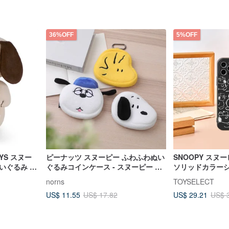
36%OFF
5%OFF
YS スヌー
ピーナッツ スヌーピー ふわふわぬい
SNOOPY スヌ
いぐるみ -
ぐるみコインケース - スヌーピー オ
ソリッドカラーシリ
ラフ ウッドストック ミニポーチ
ース
norns
TOYSELECT
US$ 11.55
US$ 29.21
US$ 17.82
US$ 