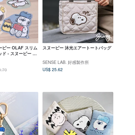
ピー OLAF スリム
スヌーピー 沐光エアートートバッグ
ド - スヌーピー パ
デスクマット
SENSE LAB. 好感製作所
US$ 25.62
0.70