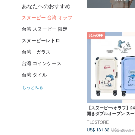
あなたへのおすすめ
スヌーピー 台湾 オラフ
台湾 スヌーピー 限定
51%OFF
スヌーピーレトロ
台湾 ガラス
台湾 コインケース
台湾 タイル
もっとみる
【スヌーピー/オラフ】24
開きダブルオープン ス
収納バッグ 4 点付き
TLCSTORE
US$ 131.32
US$ 266.37