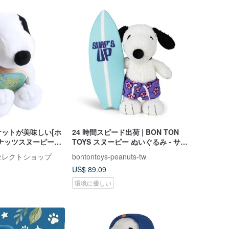
ットが美味しい[ホ
24 時間スピード出荷 | BON TON
ナッツスヌーピーフ
TOYS スヌーピー ぬいぐるみ - サー
フドッグ 22cm
んセレクトショップ
bontontoys-peanuts-tw
US$ 89.09
環境に優しい