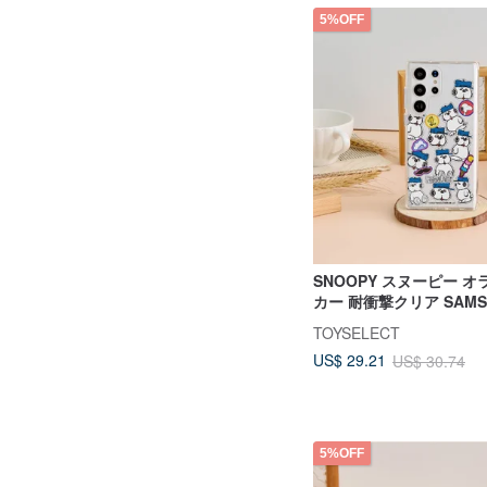
5%OFF
SNOOPY スヌーピー オ
カー 耐衝撃クリア SAMS
ホケース
TOYSELECT
US$ 29.21
US$ 30.74
5%OFF