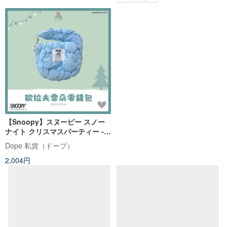
【Snoopy】スヌーピー スノー
ナイト クリスマスパーティー -
オラフ 雲形がま口ポーチ
Dope 私貨（ドープ）
2,004円