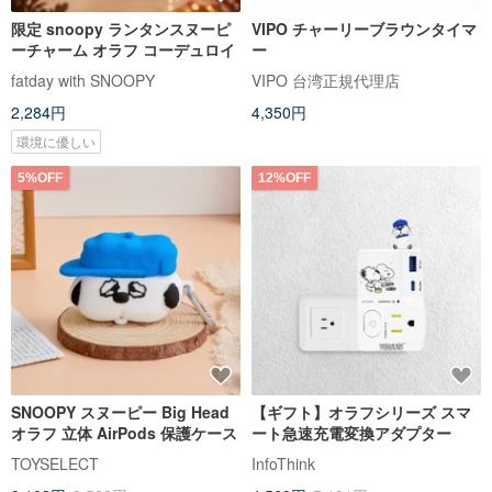
限定 snoopy ランタンスヌーピ
VIPO チャーリーブラウンタイマ
ーチャーム オラフ コーデュロイ
ー
fatday with SNOOPY
VIPO 台湾正規代理店
2,284円
4,350円
環境に優しい
5%OFF
12%OFF
SNOOPY スヌーピー Big Head
【ギフト】オラフシリーズ スマ
オラフ 立体 AirPods 保護ケース
ート急速充電変換アダプター
TOYSELECT
InfoThink