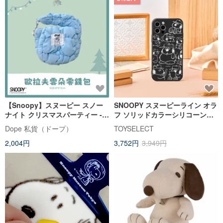
【Snoopy】スヌーピー スノー
SNOOPY スヌーピーライン オラ
ナイト クリスマスパーティー -
フ ソリッドカラーシリコーン
オラフ 雲形がま口ポーチ
iPhone ケース
Dope 私貨（ドープ）
TOYSELECT
2,004円
3,752円
3,949円