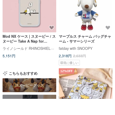
Mod NX ケース | スヌーピー / ス
マーブルス チャーム バッグチャ
ヌーピー Take A Nap for
ーム - サマーシリーズ
iPhone
ライノシールド RHINOSHIELD 台湾公式ストア
fatday with SNOOPY
5,151円
2,318円
2,633円
環境に優しい
12%OFF
こちらもおすすめ
スヌーピーグッズ
スヌーピー ケース