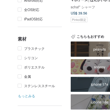
Android対応
schaf* シャーフ
全OS対応
US$ 39.56
iPadOS対応
Pinkoi限定
こちらもおすすめ
素材
プラスチック
peanuts
シリコン
snoopy
ポリエステル
金属
iphone 17e
ステンレススチール
もっとみる
iphone 16e