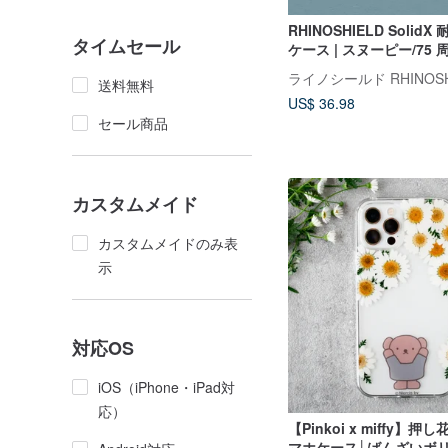
RHINOSHIELD Solid
タイムセール
ケース | スヌーピー/75 
ック九宮格
送料無料
US$ 36.98
セール商品
カスタムメイド
カスタムメイドのみ表
示
対応OS
iOS（iPhone・iPad対
応）
【Pinkoi x miffy】押し
マホケース│ばんざいボ