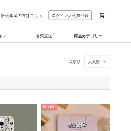
販売希望の方はこちら
ログイン／会員登録
ルメ
台湾直送
商品カテゴリー
表示順
人気順
5%OFF