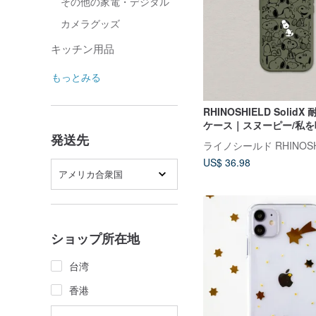
その他の家電・デジタル
カメラグッズ
キッチン用品
もっとみる
RHINOSHIELD Solid
ケース｜スヌーピー/私を呼
発送先
iPhone
US$ 36.98
アメリカ合衆国
ショップ所在地
台湾
香港