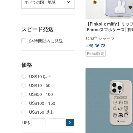
すべての国・地域
【Pinkoi x miffy】ミ
スピード発送
iPhoneスマホケース│
さま/スマホストラップ対
schaf* シャーフ
24時間以内に発送
US$ 36.73
Pinkoi限定
価格
US$10 以下
US$10 - 50
US$50 - 100
US$100 - 150
US$150 以上
US$
-