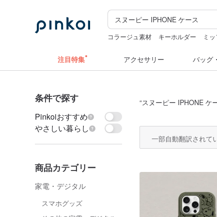
コラージュ素材
キーホルダー
ミッ
ラベルシール
水着
注目特集
アクセサリー
バッグ
条件で探す
“
スヌーピー IPHONE ケ
Pinkoiおすすめ
やさしい暮らし
一部自動翻訳されて
商品カテゴリー
家電・デジタル
スマホグッズ