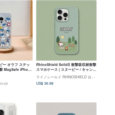
ーピー オラフ ステッ
RhinoShield SolidX 衝撃吸収耐衝撃
MagSafe iPhone
スマホケース | スヌーピー / キャンピ
ング iPhone 用
ライノシールド RHINOSHIELD 台湾公式ストア
US$ 36.98
39.65