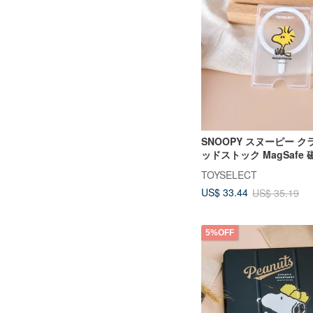
SNOOPY スヌーピー ク
ッドストック MagSafe
ホルダー
TOYSELECT
US$ 33.44
US$ 35.19
5%OFF