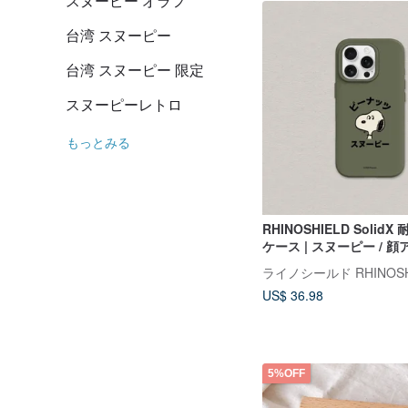
スヌーピー オラフ
台湾 スヌーピー
台湾 スヌーピー 限定
スヌーピーレトロ
もっとみる
RHINOSHIELD Solid
ケース | スヌーピー / 顔ア
iPhone
US$ 36.98
5%OFF