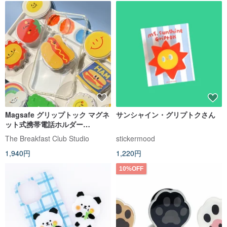
Magsafe グリップトック マグネ
サンシャイン・グリプトクさん
ット式携帯電話ホルダー
Magsafe
The Breakfast Club Studio
stickermood
1,940円
1,220円
10%OFF