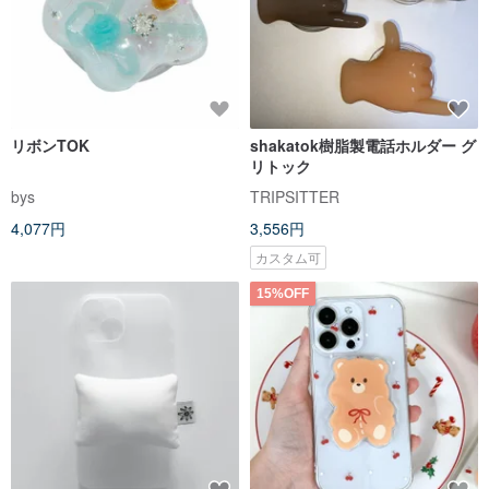
リボンTOK
shakatok樹脂製電話ホルダー グ
リトック
bys
TRIPSITTER
4,077円
3,556円
カスタム可
15%OFF