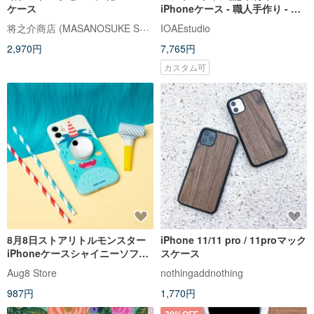
ケース
iPhoneケース - 職人手作り - 高
品質 - グリーン - デザイナー
将之介商店 (MASANOSUKE STORE)
IOAEstudio
2,970円
7,765円
カスタム可
8月8日ストアリトルモンスター
iPhone 11/11 pro / 11proマック
iPhoneケースシャイニーソフト
スケース
ケース
Aug8 Store
nothingaddnothing
987円
1,770円