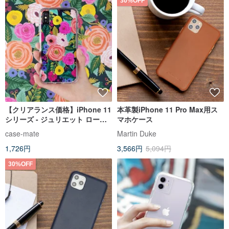
30%OFF
【クリアランス価格】iPhone 11
本革製iPhone 11 Pro Max用ス
シリーズ - ジュリエット ローズ
マホケース
ガーデン ローズ フォンケース
case-mate
Martin Duke
1,726円
3,566円
5,094円
30%OFF