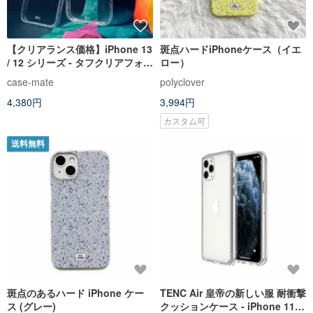
【クリアランス価格】iPhone 13
斑点ハードiPhoneケース（イエ
/ 12 シリーズ - タフクリアフォン
ロー）
ケース
case-mate
polyclover
4,380円
3,994円
カスタム可
送料無料
斑点のあるハード iPhone ケー
TENC Air 皇帝の新しい服 耐衝撃
ス (グレー)
クッションケース - iPhone 11