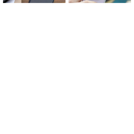
本革スマホケース iPhone 11
【クリアランス価格】iPhone 11
Pro
シリーズ タフクリア透明ケース
Martin Duke
case-mate
3,566円
5,094円
1,726円
送料無料
8、X、XS、XR、max、11pro、
NavJack│iPhone11 Pro Max
11max、SE2用のネオンリキッ
(6.5インチ) スーパーナノ抗菌飛
ドサンドロケットシップカバー
散防止ケース