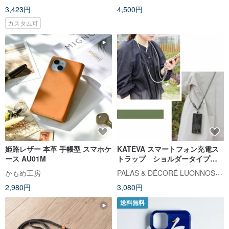
3,423円
4,500円
カスタム可
姫路レザー 本革 手帳型 スマホケ
KATEVA スマートフォン充電ス
ース AU01M
トラップ ショルダータイプ
CELL PHONE CHARGER
PALAS & DÉCORÉ LUONNOS パラデック
かもめ工房
STRAP LONG TYPE
2,980円
3,080円
送料無料