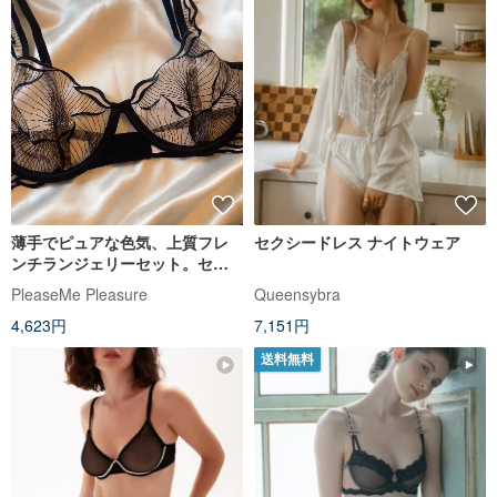
薄手でピュアな色気、上質フレ
セクシードレス ナイトウェア
ンチランジェリーセット。セン
シュアルな装いを叶える、洗練
PleaseMe Pleasure
Queensybra
されたブラジャー。
4,623円
7,151円
送料無料