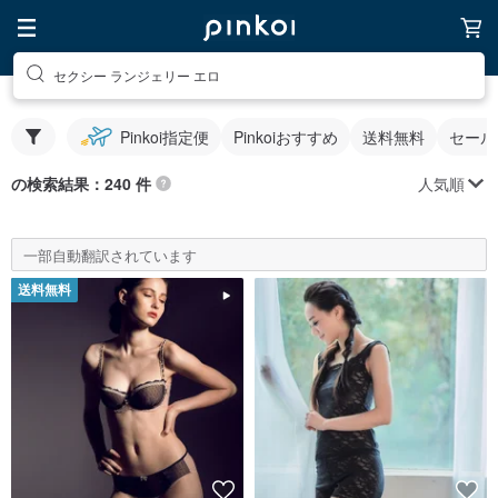
セクシー ランジェリー エロ
Pinkoi指定便
Pinkoiおすすめ
送料無料
セール
人気順
の検索結果：240 件
一部自動翻訳されています
送料無料