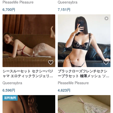
PleaseMe Pleasure
Queensybra
6,700円
7,151円
シースルーセット セクシーパジ
ブラックローズフレンチセクシ
ャマ エロティックランジェリー
ーブラセット 極薄メッシュ ソフ
セクシーランジェリー 肌触りの
トワイヤー 大胸を小さく見せる
Queensybra
PleaseMe Pleasure
良いシルクパジャマ セクシーパ
ランジェリー
6,596円
4,623円
ジャマ サテンパジャマ
送料無料