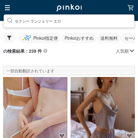
セクシー ランジェリー エロ
Pinkoi指定便
Pinkoiおすすめ
送料無料
セール
人気順
の検索結果：239 件
一部自動翻訳されています