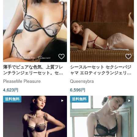
薄手でピュアな色気、上質フレ
シースルーセット セクシーパジ
ンチランジェリーセット。セン
ャマ エロティックランジェリー
シュアルな装いを叶える、洗練
セクシーランジェリー 肌触りの
PleaseMe Pleasure
Queensybra
されたブラジャー。
良いシルクパジャマ セクシーパ
4,623円
6,596円
ジャマ サテンパジャマ
送料無料
送料無料