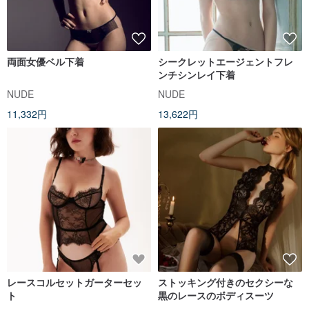
両面女優ベル下着
シークレットエージェントフレ
ンチシンレイ下着
NUDE
NUDE
11,332円
13,622円
レースコルセットガーターセッ
ストッキング付きのセクシーな
ト
黒のレースのボディスーツ