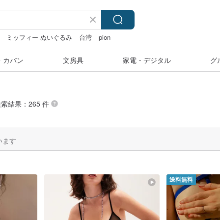
ミッフィー ぬいぐるみ
台湾
pion
・カバン
文房具
家電・デジタル
グ
検索結果：265 件
います
送料無料