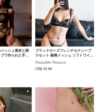
のメッシュ素材と調
ブラックローズフレンチセクシーブ
ップで作られた手作
ラセット 極薄メッシュ ソフトワイヤ
セット
ー 大胸を小さく見せるランジェリー
PleaseMe Pleasure
US$ 35.98