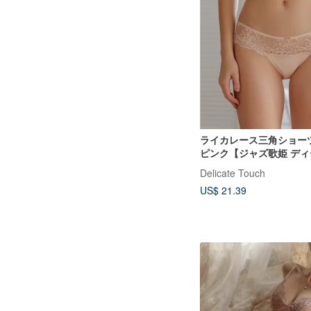
ライカレース三角ショーツ
ピンク【ジャズ歌姫 デ
ブ ノンワイヤーブラ対
Delicate Touch
US$ 21.39