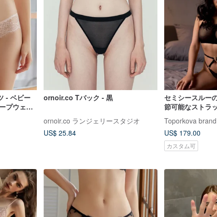
 - ベビー
ornoir.co Tバック - 黒
セミシースルー
ィープウェー
節可能なストラ
応ショーツ】
りランジェリー
ornoir.co ランジェリースタジオ
Toporkova brand
US$ 25.84
US$ 179.00
カスタム可