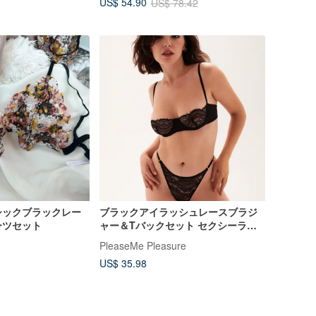
US$ 54.90
US$ 78.42
シックブラックレー
ブラックアイラッシュレースブラジ
ーツセット
ャー＆Tバックセット セクシーラン
ジェリー
PleaseMe Pleasure
US$ 35.98