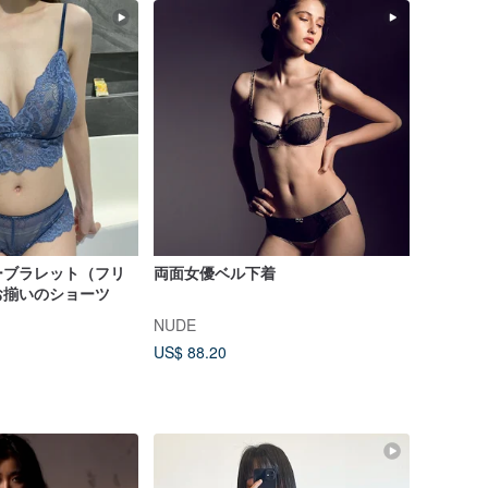
ーブラレット（フリ
両面女優ベル下着
お揃いのショーツ
NUDE
US$ 88.20