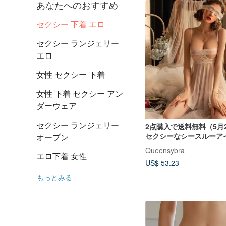
あなたへのおすすめ
セクシー 下着 エロ
セクシー ランジェリー
エロ
女性 セクシー 下着
女性 下着 セクシー アン
ダーウェア
セクシー ランジェリー
2点購入で送料無料（5月
セクシーなシースルーア
オープン
ット
Queensybra
エロ下着 女性
US$ 53.23
もっとみる