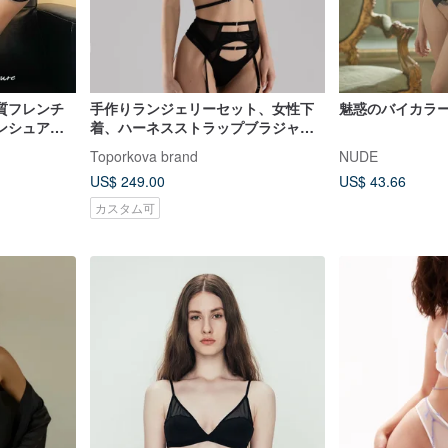
質フレンチ
手作りランジェリーセット、女性下
魅惑のバイカラ
ンシュアル
着、ハーネスストラップブラジャー
れたブラジ
とパンティー
Toporkova brand
NUDE
US$ 249.00
US$ 43.66
カスタム可