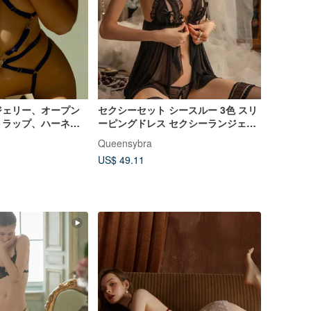
ジェリー、オープン
セクシーセット シースルー 3色 スリ
トラップ、ハーネ
ーピングドレス セクシーランジェリ
BDSMアクセサリ
ー
Queensybra
US$ 49.11