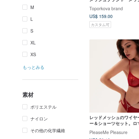
ィー
M
Toporkova brand
US$ 159.00
L
カスタム可
S
XL
XS
もっとみる
素材
ポリエステル
レッドメッシュのワイヤ
ナイロン
ー＆ショーツセット。ロ
クなランジェリー。
その他の化学繊維
PleaseMe Pleasure