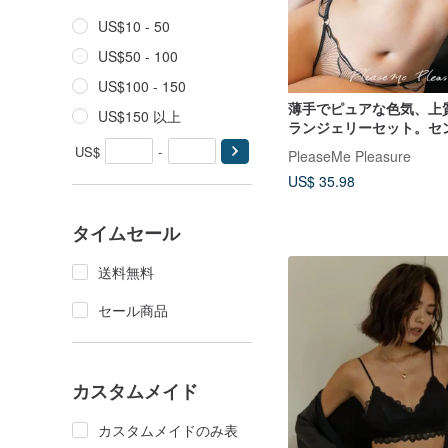
US$10 - 50
US$50 - 100
US$100 - 150
薄手でピュアな色気、上
US$150 以上
ランジェリーセット。セ
な装いを叶える、洗練さ
US$
-
PleaseMe Pleasure
ャー。
US$ 35.98
タイムセール
送料無料
セール商品
カスタムメイド
カスタムメイドのみ表