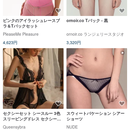
ピンクのアイラッシュレースブ
ornoir.co Tバック - 黒
ラ＆Tバックセット
PleaseMe Pleasure
ornoir.co ランジェリースタジオ
4,623円
3,320円
セクシーセット シースルー 3色
スウィートバケーション シアー
スリーピングドレス セクシーラ
ショーツ
ンジェリー
Queensybra
NUDE