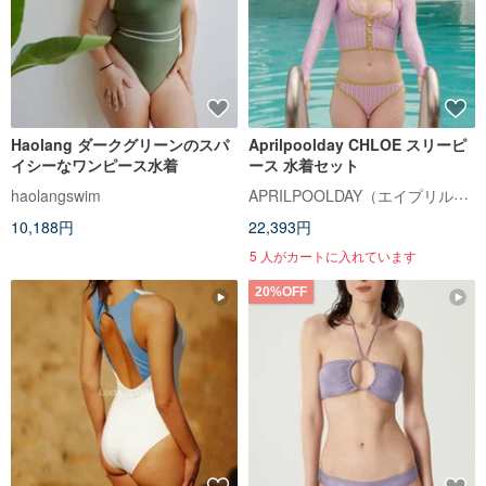
Haolang ダークグリーンのスパ
Aprilpoolday CHLOE スリーピ
イシーなワンピース水着
ース 水着セット
APRILPOOLDAY（エイプリルプールデイ）
haolangswim
10,188円
22,393円
5 人がカートに入れています
20%OFF