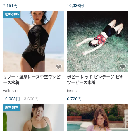
7,151円
10,336円
送料無料
リゾート温泉レース中空ワンピ
ポピー レッド ビンテージ ビキニ
ース水着
ツーピース水着
valtos-cn
insos
10,928円
13,660円
6,726円
送料無料