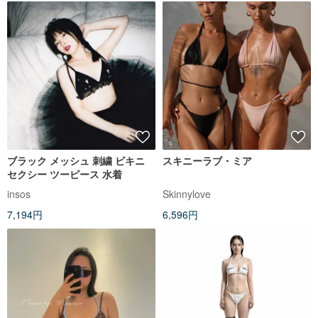
ブラック メッシュ 刺繍 ビキニ
スキニーラブ・ミア
セクシー ツーピース 水着
insos
Skinnylove
7,194円
6,596円