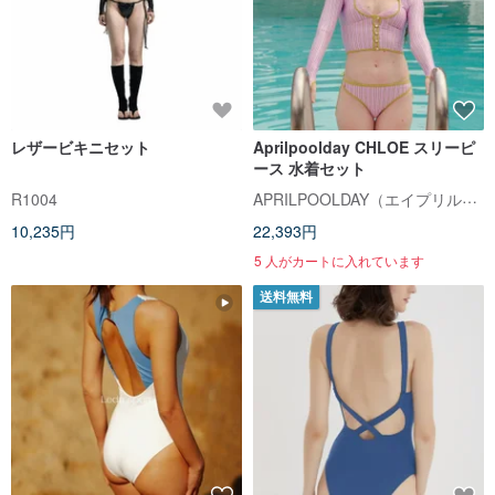
レザービキニセット
Aprilpoolday CHLOE スリーピ
ース 水着セット
APRILPOOLDAY（エイプリルプールデイ）
R1004
10,235円
22,393円
5 人がカートに入れています
送料無料