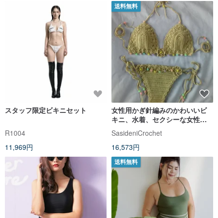
送料無料
スタッフ限定ビキニセット
女性用かぎ針編みのかわいいビ
キニ、水着、セクシーな女性用
ビキニ、サイズS。
R1004
SasideniCrochet
11,969円
16,573円
送料無料