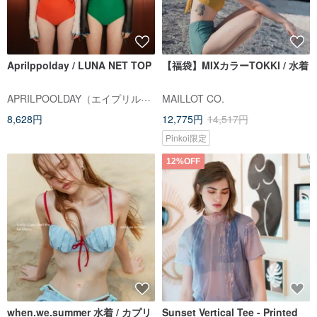
Aprilppolday / LUNA NET TOP
【福袋】MIXカラーTOKKI / 水着
APRILPOOLDAY（エイプリルプールデイ）
MAILLOT CO.
8,628円
12,775円
14,517円
Pinkoi限定
12%OFF
when.we.summer 水着 / カプリ
Sunset Vertical Tee - Printed