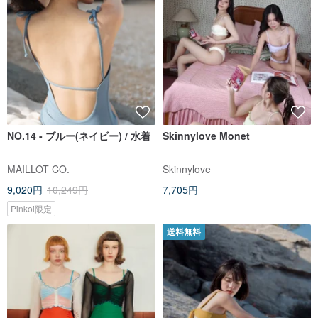
NO.14 - ブルー(ネイビー) / 水着
Skinnylove Monet
MAILLOT CO.
Skinnylove
9,020円
10,249円
7,705円
Pinkoi限定
送料無料