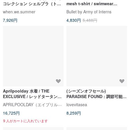
コレクション シェルブラ（トッ
mesh t-shirt / swimwear
プのみ）
coverup
when.we.summer
Bullet by Army of Interns
7,926円
4,830円
5,488円
Aprilpoolday 水着 / THE
(シーズンオフセール)
EXCLUSIVE / レッドタータンチ
PARADISE FOUND : 調節可能な
ェック
スカート付きワンピース
APRILPOOLDAY（エイプリルプールデイ）
lovevitasea
16,725円
8,259円
9 人がカートに入れています