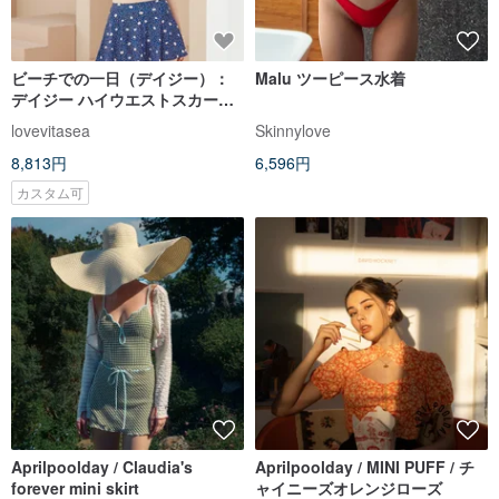
ビーチでの一日（デイジー）：
Malu ツーピース水着
デイジー ハイウエストスカート
水着
lovevitasea
Skinnylove
8,813円
6,596円
カスタム可
Aprilpoolday / Claudia's
Aprilpoolday / MINI PUFF / チ
forever mini skirt
ャイニーズオレンジローズ