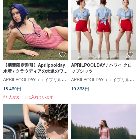
【期間限定割引】Aprilpoolday
APRILPOOLDAY / ハワイ クロ
水着 / クラウディアの永遠のワン
ップシャツ
ピース水着
APRILPOOLDAY（エイプリルプールデイ）
APRILPOOLDAY（エイプリルプールデイ）
18,460円
10,363円
61 人がカートに入れています