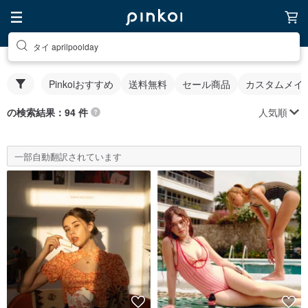
タイ aprilpoolday
Pinkoiおすすめ
送料無料
セール商品
カスタムメイ
人気順
の検索結果：94 件
一部自動翻訳されています