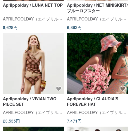
Aprilppolday / LUNA NET TOP
Aprilpoolday / NET MINISKIRT/
ブルーロブスター
APRILPOOLDAY（エイプリルプールデイ）
APRILPOOLDAY（エイプリルプールデイ）
8,628円
6,893円
Aprilpoolday / VIVIAN TWO
Aprilpoolday / CLAUDIA'S
PIECE SET
FOREVER HAT
APRILPOOLDAY（エイプリルプールデイ）
APRILPOOLDAY（エイプリルプールデイ）
23,535円
7,471円