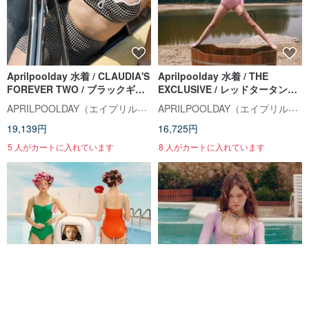
Aprilpoolday 水着 / CLAUDIA'S
Aprilpoolday 水着 / THE
FOREVER TWO / ブラックギン
EXCLUSIVE / レッドタータンチ
ガム
ェック
APRILPOOLDAY（エイプリルプールデイ）
APRILPOOLDAY（エイプリルプールデイ）
19,139円
16,725円
5 人がカートに入れています
8 人がカートに入れています