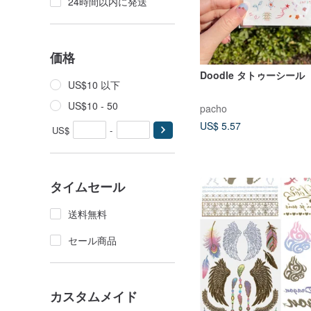
24時間以内に発送
価格
Doodle タトゥーシール
US$10 以下
US$10 - 50
pacho
US$ 5.57
US$
-
タイムセール
送料無料
セール商品
カスタムメイド