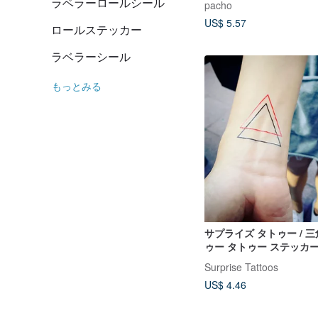
ラベラーロールシール
pacho
US$ 5.57
ロールステッカー
ラベラーシール
もっとみる
サプライズ タトゥー / 
ゥー タトゥー ステッカ
Surprise Tattoos
US$ 4.46