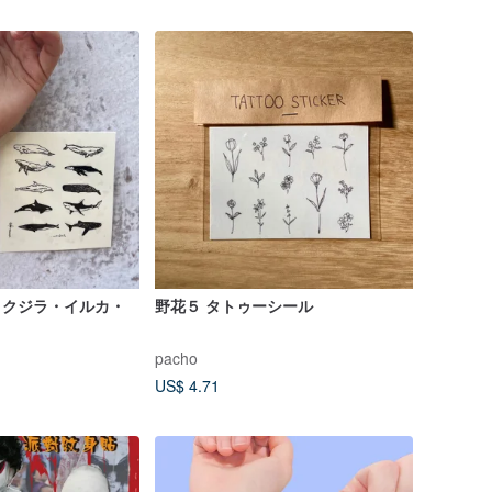
- クジラ・イルカ・
野花５ タトゥーシール
pacho
US$ 4.71