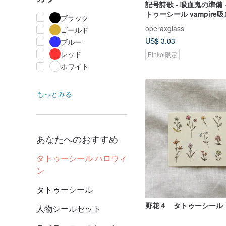
記号詩歌 - 吸血鬼の準備
トゥーシール vampire
ブラック
ーシール
operaxglass
ゴールド
US$ 3.03
ブルー
レッド
Pinkoi限定
ホワイト
もっとみる
あなたへのおすすめ
タトゥーシール ハロウィ
ン
タトゥーシール
野花４ タトゥーシール
人物シールセット