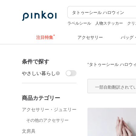
ラベルシール
人物ステッカー
クリ
コラージュ素材
ドリンクホルダー 
注目特集
アクセサリー
バッグ
条件で探す
“
タトゥーシール ハロウ
やさしい暮らし
一部自動翻訳されて
商品カテゴリー
アクセサリー・ジュエリー
その他のアクセサリー
文房具