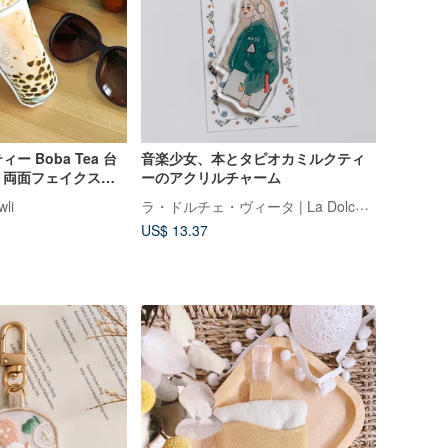
 Boba Tea 台
音楽少女、本とタピオカミルクティ
ト両面フェイクスエ
ーのアクリルチャーム
ラ・ドルチェ・ヴィータ | La Dolce Vita
wli
US$ 13.37