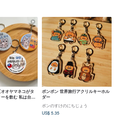
【オオヤマネコがタ
ポンポン 世界旅行アクリルキーホル
ーを飲む 私は台湾
ダー
ルダー】韓国・日本
ポンのすけのにちじょう
の必需品
US$ 5.35