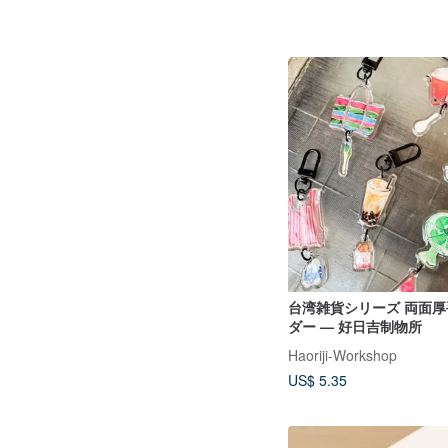
台湾雑貨シリーズ 両面
ダー — 好日吉制物所
Haoriji-Workshop
US$ 5.35