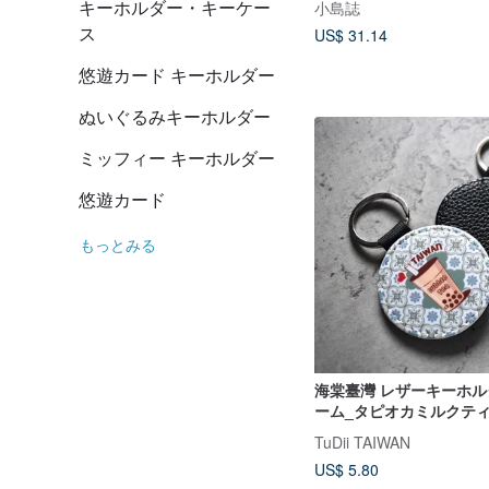
キーホルダー・キーケー
小島誌
ス
US$ 31.14
悠遊カード キーホルダー
ぬいぐるみキーホルダー
ミッフィー キーホルダー
悠遊カード
もっとみる
海棠臺灣 レザーキーホ
ーム_タピオカミルクテ
TuDii TAIWAN
US$ 5.80