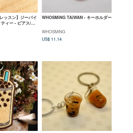
ンレッスン】ジーパイ
WHOSMiNG TAiWAN - キーホルダー
ィー - ピアス/キ
ミニチュア粘土チュー
WHOSMiNG
材料付き）
US$ 11.14