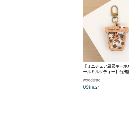
【ミニチュア風景キーホル
ールミルクティー】台湾記
ャーム / パーソナルアク
woodtime
US$ 6.24