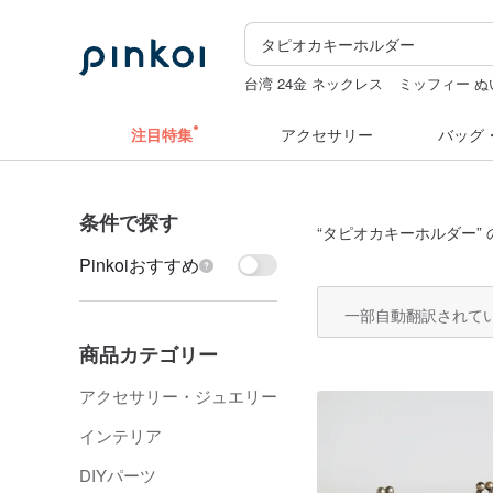
台湾 24金 ネックレス
ミッフィー ぬ
キーホルダー
スタンプ
sugar valen
注目特集
アクセサリー
バッグ
条件で探す
“
タピオカキーホルダー
”
Pinkoiおすすめ
一部自動翻訳されて
商品カテゴリー
アクセサリー・ジュエリー
インテリア
DIYパーツ