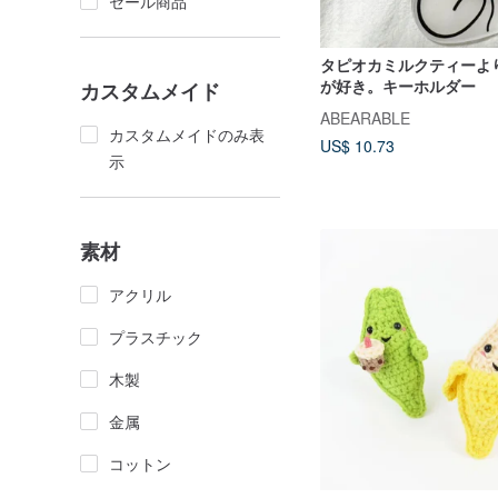
セール商品
タピオカミルクティーよ
が好き。キーホルダー
カスタムメイド
ABEARABLE
カスタムメイドのみ表
US$ 10.73
示
素材
アクリル
プラスチック
木製
金属
コットン