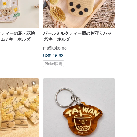
ティーの花 - 花絵
パールミルクティー型のお守りバッ
ム / キーホルダー
グ/キーホルダー
ms5kokomo
US$ 16.93
Pinkoi限定