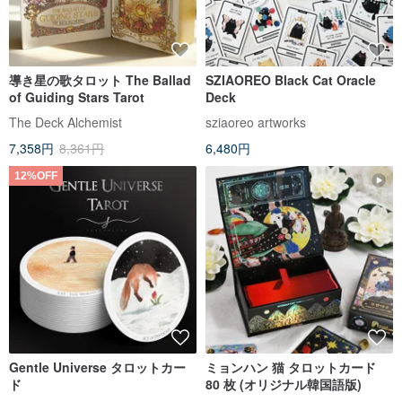
導き星の歌タロット The Ballad
SZIAOREO Black Cat Oracle
of Guiding Stars Tarot
Deck
The Deck Alchemist
sziaoreo artworks
7,358円
8,361円
6,480円
12%OFF
Gentle Universe タロットカー
ミョンハン 猫 タロットカード
ド
80 枚 (オリジナル韓国語版)