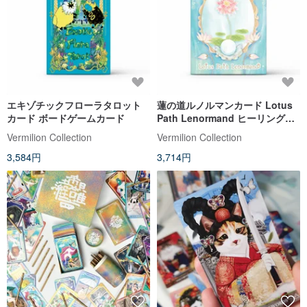
エキゾチックフローラタロット
蓮の道ルノルマンカード Lotus
カード ボードゲームカード
Path Lenormand ヒーリングカ
ード
Vermilion Collection
Vermilion Collection
3,584円
3,714円