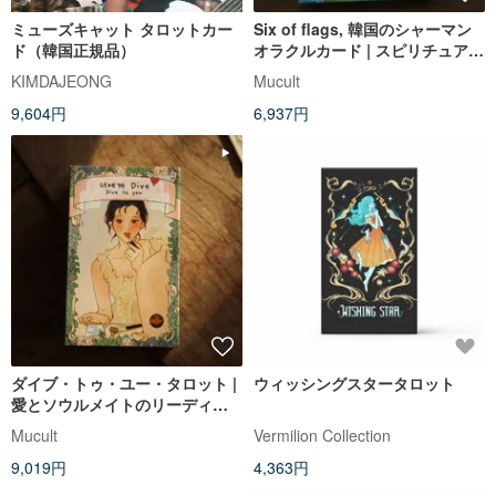
ミューズキャット タロットカー
Six of flags, 韓国のシャーマン
ド（韓国正規品）
オラクルカード | スピリチュアル
ガイダンス 占いカード
KIMDAJEONG
Mucult
9,604円
6,937円
ダイブ・トゥ・ユー・タロット |
ウィッシングスタータロット
愛とソウルメイトのリーディン
グのためのロマンチックなタロ
Mucult
Vermilion Collection
ットデッキ
9,019円
4,363円