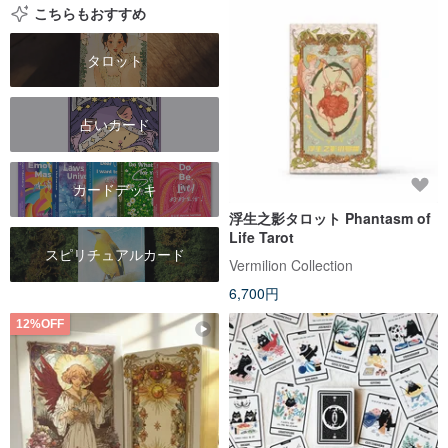
こちらもおすすめ
タロット
占いカード
カードデッキ
浮生之影タロット Phantasm of
Life Tarot
スピリチュアルカード
Vermilion Collection
6,700円
12%OFF