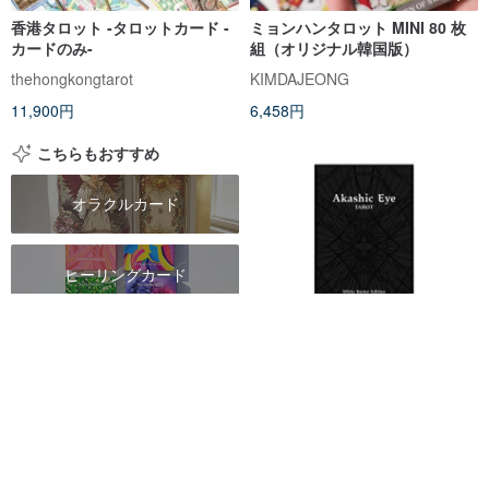
香港タロット -タロットカード -
ミョンハンタロット MINI 80 枚
カードのみ-
組（オリジナル韓国版）
thehongkongtarot
KIMDAJEONG
11,900円
6,458円
こちらもおすすめ
オラクルカード
ヒーリングカード
タロットデッキ
アカシックアイタロット
Vermilion Collection
5,921円