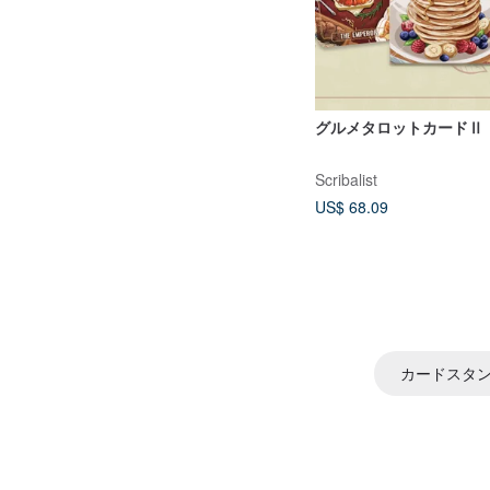
グルメタロットカードⅡ
Scribalist
US$ 68.09
カードスタ