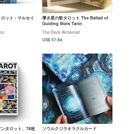
ロット - マルセイ
導き星の歌タロット The Ballad of
Guiding Stars Tarot
ion
The Deck Alchemist
US$ 57.84
ンタロット、78枚
ソウルクジラオラクルカード