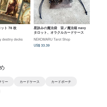
ト 78 枚
星詠みの魔法袋 宙ノ魔法箱 navy
タロット、オラクルカードケース
ny destiny decks
NEKOMARU Tarot Shop
US$ 33.39
め
サリー
カードケース
カードポーチ