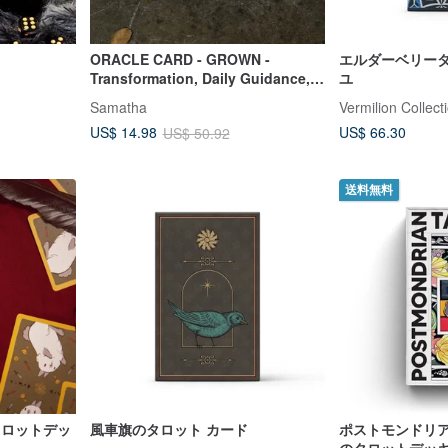
ORACLE CARD - GROWN -
エルダーベリータ
Transformation, Daily Guidance,
ユ
Tarot Healing Deck
Samatha
Vermilion Collect
US$ 66.30
US$ 14.98
US$ 50.92
送料無料
S タロットデッ
風車旗のタロット カード
ポストモンドリア