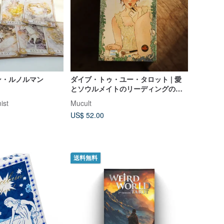
ン・ルノルマン
ダイブ・トゥ・ユー・タロット | 愛
とソウルメイトのリーディングのた
めのロマンチックなタロットデッキ
ist
Mucult
US$ 52.00
送料無料