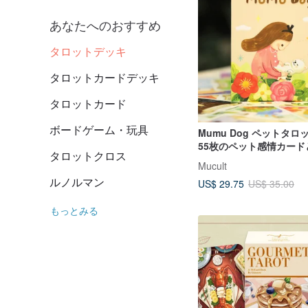
あなたへのおすすめ
タロットデッキ
タロットカードデッキ
タロットカード
ボードゲーム・玩具
Mumu Dog ペットタロ
55枚のペット感情カード
タロットクロス
ドブック | Intuitiv
Mucult
ルノルマン
US$ 29.75
US$ 35.00
もっとみる