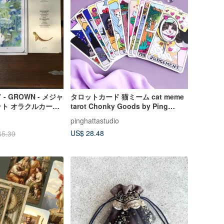
 GROWN - メジャ
タロットカード 猫ミーム cat meme
ト オラクルカード
tarot Chonky Goods by Ping
Hatta. Studio
pinghattastudio
US$ 28.48
45.39