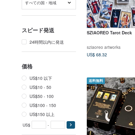
すべての国・地域
スピード発送
SZIAOREO Tarot Deck
24時間以内に発送
sziaoreo artworks
US$ 68.32
価格
US$10 以下
送料無料
US$10 - 50
US$50 - 100
US$100 - 150
US$150 以上
US$
-