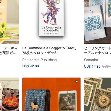
ットデッキ –
La Commedia a Soggetto Tarot、
ヒーリングカード -
と英語ガイ
78枚のタロットデッキ
ーアルカナタロッ
OLD DECK
Pentagram Publishing
Samatha
US$ 42.00
US$ 14.98
US$ 