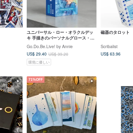
ユニバーサル・ロー・オラクルデッ
磁器のタロット
キ 手描きのパーソナルグロース・コ
ーチングカード 50 枚
Go.Do.Be.Live! by Annie
Scribalist
US$ 63.96
US$ 29.40
US$ 39.20
環境に優しい
71%OFF