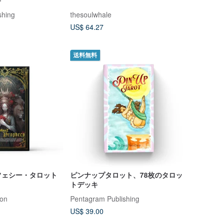
キ
shing
thesoulwhale
US$ 64.27
送料無料
フェシー・タロット
ピンナップタロット、78枚のタロッ
トデッキ
ion
Pentagram Publishing
US$ 39.00