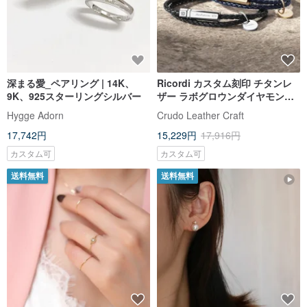
深まる愛_ペアリング | 14K、
Ricordi カスタム刻印 チタンレ
9K、925スターリングシルバー
ザー ラボグロウンダイヤモンド
ペアブレスレット (2色)
Hygge Adorn
Crudo Leather Craft
17,742円
15,229円
17,916円
カスタム可
カスタム可
送料無料
送料無料