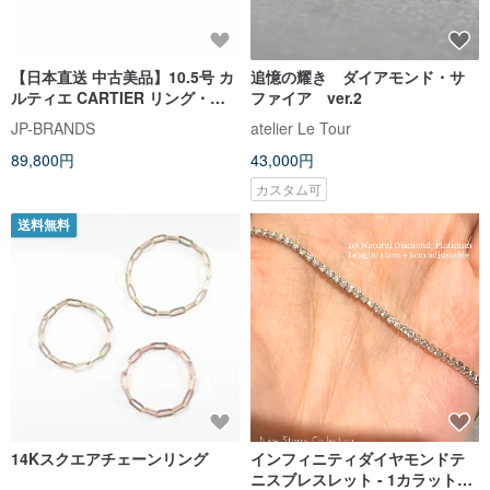
【日本直送 中古美品】10.5号 カ
追憶の耀き ダイアモンド・サ
ルティエ CARTIER リング・指
ファイア ver.2
輪 1895 ウェディング リング
JP-BRANDS
atelier Le Tour
Pt950プラチナ/ダイヤモンド
89,800円
43,000円
カスタム可
送料無料
14Kスクエアチェーンリング
インフィニティダイヤモンドテ
ニスブレスレット - 1カラット天