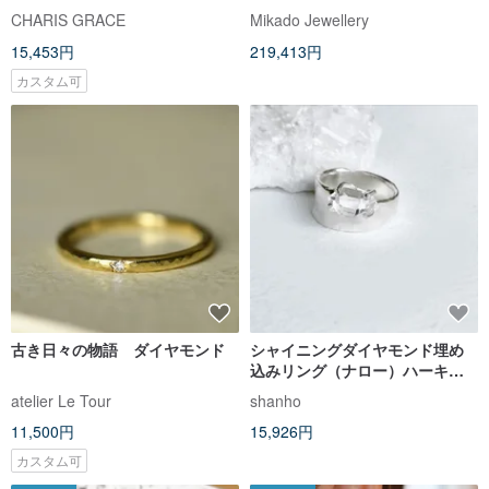
然ダイヤモンドプラチナブレス
CHARIS GRACE
Mikado Jewellery
レット
15,453円
219,413円
カスタム可
古き日々の物語 ダイヤモンド
シャイニングダイヤモンド埋め
込みリング（ナロー）ハーキマ
ーダイヤモンド埋め込みリング
atelier Le Tour
shanho
925スターリングシルバー
11,500円
15,926円
カスタム可