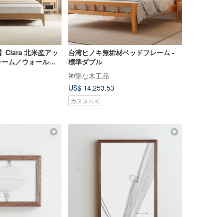
】Clara 北米産アッ
台湾ヒノキ無垢材ベッドフレーム -
レーム／ウォールナ
標準ダブル
ーム - ダブルワイ
神聖な木工品
US$ 14,253.53
カスタム可