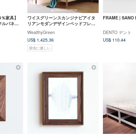
00％家具】
ワイスグリーンスカンジナビアイタ
FRAME | SANO 
木フルパネル
リアンモダンデザインベッドフレー
ムセット Q
ムB2101
WealthyGreen
DENTO デント
US$ 1,425.36
US$ 110.44
環境に優しい