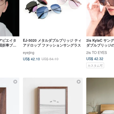
アビエイタ
EJ-5020 メタルダブルブリッジ ティ
2is KylaC 
高屈折率ブル
アドロップ ファッションサングラス
ダブルブリッジ
カスタマイズ
クリスマスギフ
eyejing
2is TO EYES
US$ 42.32
US$ 42.10
US$ 84.19
カスタム可