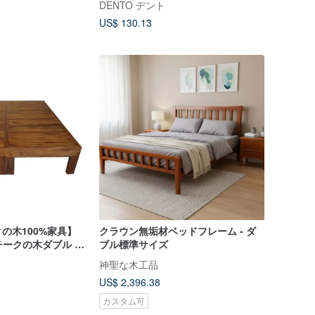
DENTO デント
US$ 130.13
ークの木100%家具】
クラウン無垢材ベッドフレーム - ダ
S2チークの木ダブル 特
ブル標準サイズ
ムセット
神聖な木工品
US$ 2,396.38
カスタム可