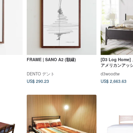
FRAME | SANO A2 (額縁)
[D3 Log Hom
アメリカンアッシ
レーム - ダブルサ
DENTO デント
d3woodtw
US$ 290.23
US$ 2,663.63