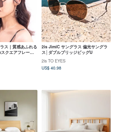
サングラス｜質感あふれる
2is JimiC サングラス 偏光サングラ
のスクエアフレーム
ス│ダブルブリッジビッグU
ト
2is TO EYES
US$ 40.98