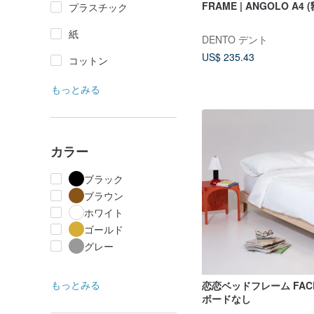
FRAME | ANGOLO A4 
プラスチック
紙
DENTO デント
US$ 235.43
コットン
もっとみる
カラー
ブラック
ブラウン
ホワイト
ゴールド
グレー
もっとみる
恋恋ベッドフレーム FACE
ボードなし