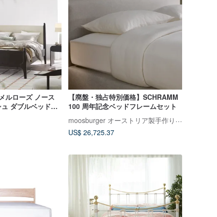
e] メルローズ ノース
【廃盤・独占特別価格】SCHRAMM
ュ ダブルベッドフ
100 周年記念ベッドフレームセット
イズ (6フィート)
moosburger オーストリア製手作り馬毛枕 台湾総代理（ SCHRAMM ）
US$ 26,725.37