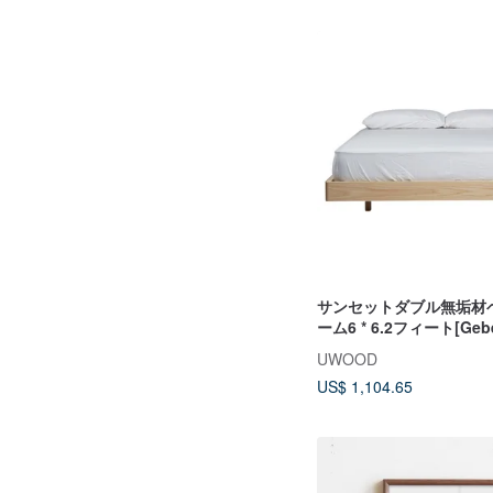
サンセットダブル無垢材
ーム6 * 6.2フィート[Ge
ーズ] WRBS017R
UWOOD
US$ 1,104.65