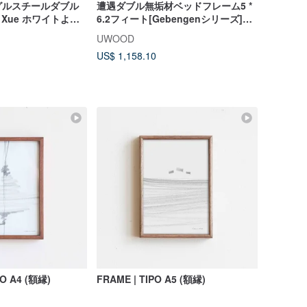
グルスチールダブル
遭遇ダブル無垢材ベッドフレーム5 *
 Xue ホワイトより
6.2フィート[Gebengenシリーズ]
WRBS033R
UWOOD
US$ 1,158.10
TO A4 (額縁)
FRAME | TIPO A5 (額縁)