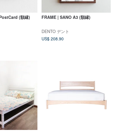
PostCard (額縁)
FRAME | SANO A3 (額縁)
DENTO デント
US$ 208.90