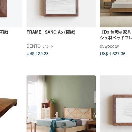
(額縁)
FRAME | SANO A5 (額縁)
【D3 無垢材家具
シュ材ベッドフ
ット材ベッドフレ
DENTO デント
d3woodtw
ド
US$ 129.28
US$ 1,327.36