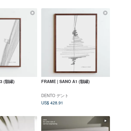
A3 (額縁)
FRAME | SANO A1 (額縁)
DENTO デント
US$ 428.91