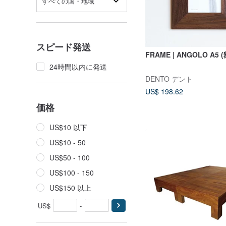
すべての国・地域
スピード発送
FRAME | ANGOLO A5 
24時間以内に発送
DENTO デント
US$ 198.62
価格
US$10 以下
US$10 - 50
US$50 - 100
US$100 - 150
US$150 以上
US$
-