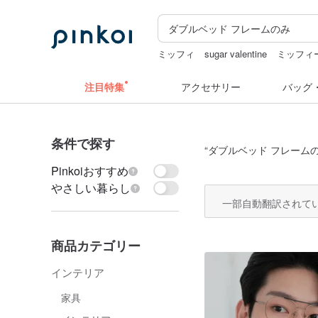
ミッフィ
sugar valentine
ミッフィ
ミッフィー
ミッフィー ぬいぐるみ
注目特集
アクセサリー
バッグ
条件で探す
“
ダブルベッド フレーム
Pinkoiおすすめ
やさしい暮らし
一部自動翻訳されて
商品カテゴリー
インテリア
家具