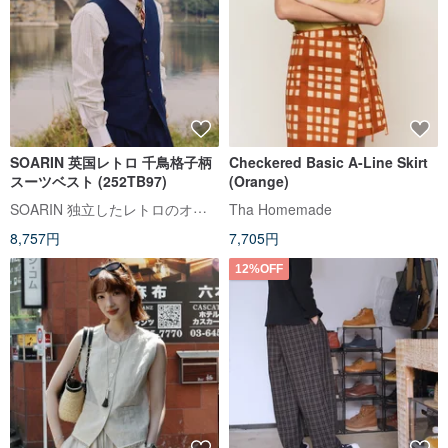
SOARIN 英国レトロ 千鳥格子柄
Checkered Basic A-Line Skirt
スーツベスト (252TB97)
(Orange)
SOARIN 独立したレトロのオリジナルメンズウェア
Tha Homemade
8,757円
7,705円
12%OFF