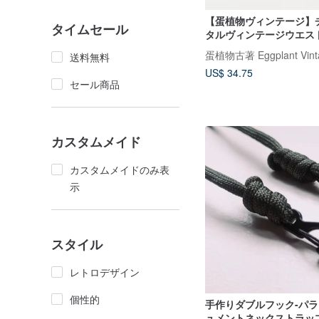
【蛋植物ヴィンテージ】
タイムセール
タルヴィンテージウエス
蛋植物古著 Eggplant Vint
送料無料
US$ 34.75
セール商品
カスタムメイド
カスタムメイドのみ表
示
スタイル
レトロデザイン
個性的
手作りダブルフック​​-パ
ュメントネックストラッ