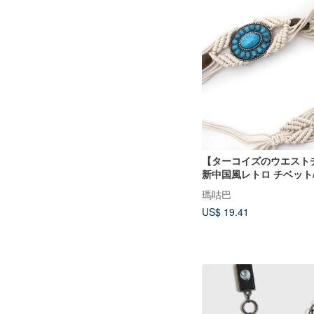
【ターコイズのウエスト
新中国風レトロ チベット
編み込みフリンジベルト
瑪咕巴
US$ 19.41