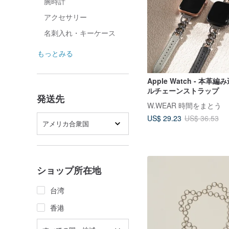
腕時計
アクセサリー
名刺入れ・キーケース
もっとみる
Apple Watch - 本革
ルチェーンストラップ
発送先
W.WEAR 時間をまとう
US$ 29.23
US$ 36.53
アメリカ合衆国
ショップ所在地
台湾
香港