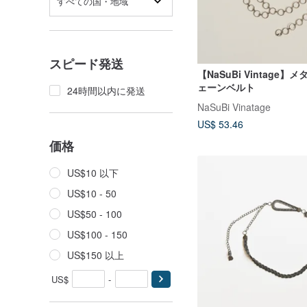
すべての国・地域
スピード発送
【NaSuBi Vintage
ェーンベルト
24時間以内に発送
NaSuBi Vinatage
US$ 53.46
価格
US$10 以下
US$10 - 50
US$50 - 100
US$100 - 150
US$150 以上
US$
-