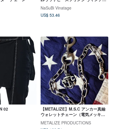
ジウエストチェーン
NaSuBi Vinatage
US$ 53.46
N 02
【METALIZE】M.S.C アンカー真鍮
ウォレットチェーン（電気メッキ・
エイジング加工）
METALIZE PRODUCTIONS