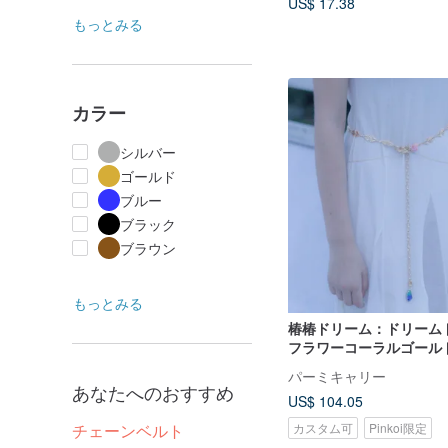
US$ 17.38
もっとみる
カラー
シルバー
ゴールド
ブルー
ブラック
ブラウン
もっとみる
椿椿ドリーム：ドリーム
フラワーコーラルゴール
エストチェーン
パーミキャリー
あなたへのおすすめ
US$ 104.05
カスタム可
Pinkoi限定
チェーンベルト