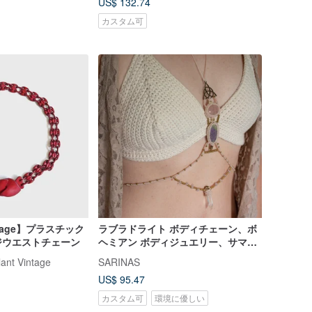
US$ 132.74
カスタム可
intage】プラスチック
ラブラドライト ボディチェーン、ボ
ジウエストチェーン
ヘミアン ボディジュエリー、サマー
ベリーベルト
t Vintage
SARINAS
US$ 95.47
カスタム可
環境に優しい