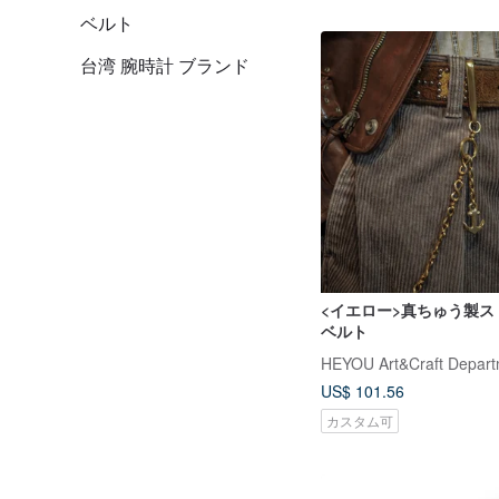
ベルト
台湾 腕時計 ブランド
<イエロー>真ちゅう製スト
ベルト
HEYOU Art&Craft Depart
US$ 101.56
カスタム可