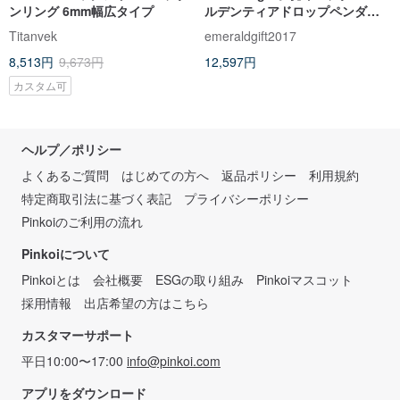
ンリング 6mm幅広タイプ
ルデンティアドロップペンダン
ト - プレートチタン
Titanvek
emeraldgift2017
8,513円
9,673円
12,597円
カスタム可
ヘルプ／ポリシー
よくあるご質問
はじめての方へ
返品ポリシー
利用規約
特定商取引法に基づく表記
プライバシーポリシー
Pinkoiのご利用の流れ
Pinkoiについて
Pinkoiとは
会社概要
ESGの取り組み
Pinkoiマスコット
採用情報
出店希望の方はこちら
カスタマーサポート
平日10:00〜17:00
info@pinkoi.com
アプリをダウンロード