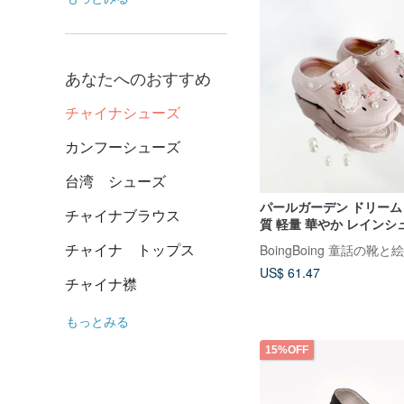
あなたへのおすすめ
チャイナシューズ
カンフーシューズ
台湾 シューズ
パールガーデン ドリーム
チャイナブラウス
質 軽量 華やか レインシ
サンダル - ローズミルク
チャイナ トップス
BoingBoing 童話の靴
製（幅広タイプ）
US$ 61.47
チャイナ襟
もっとみる
15%OFF