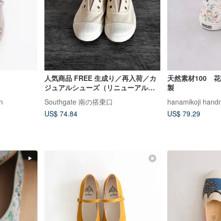
人気商品 FREE 生成り／再入荷／カ
天然素材100 
ジュアルシューズ（リニューアル後
製
の新モデルは写真をご覧ください）
in
Southgate 南の搭乗口
hanamikoji han
US$ 74.84
US$ 79.29