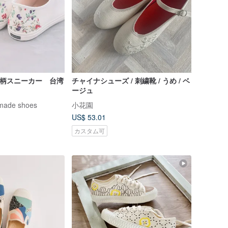
花柄スニーカー 台湾
チャイナシューズ / 刺繍靴 / うめ / ベ
ージュ
dmade shoes
小花園
US$ 53.01
カスタム可