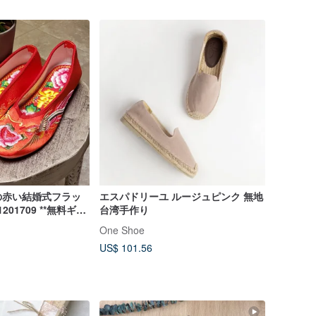
の赤い結婚式フラッ
エスパドリーユ ルージュピンク 無地
201709 **無料ギフ
台湾手作り
One Shoe
US$ 101.56