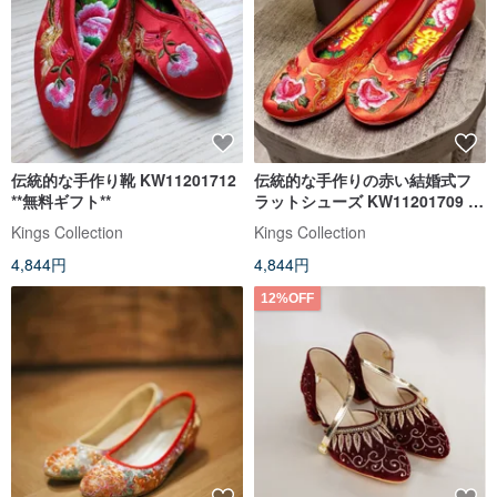
伝統的な手作り靴 KW11201712
伝統的な手作りの赤い結婚式フ
**無料ギフト**
ラットシューズ KW11201709 **
無料ギフト**
Kings Collection
Kings Collection
4,844円
4,844円
12%OFF