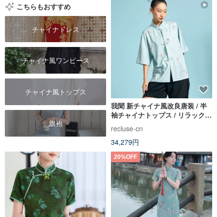
こちらもおすすめ
チャイナドレス
チャイナ風ワンピース
チャイナ風トップス
我聞 新チャイナ風改良唐装 / 半
袖チャイナトップス / リラックス
旗袍
フィット エレガントレディース
recluse-cn
34,279円
20%OFF