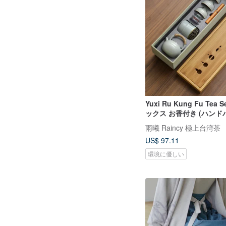
Yuxi Ru Kung Fu Tea
ックス お香付き (ハンド
雨曦 Raincy 極上台湾茶
US$ 97.11
環境に優しい