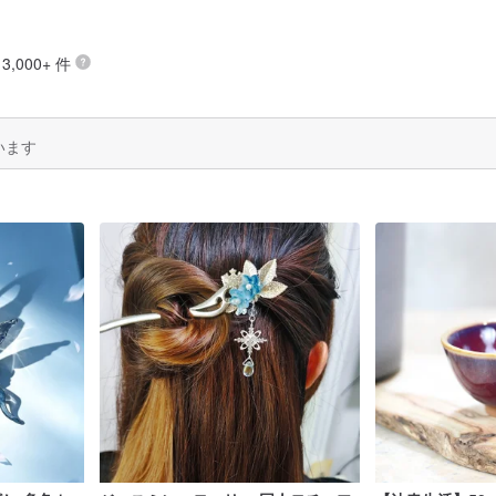
,000+ 件
います