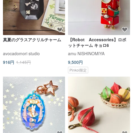
真夏のグラスアクリルチャーム
【Robot Accessories】ロボ
ットチャーム キョロ6
avocadomori studio
amu NISHINOMIYA
916円
1,145円
9,500円
Pinkoi限定