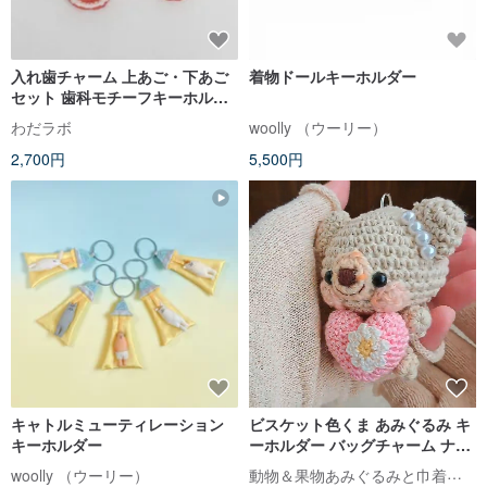
入れ歯チャーム 上あご・下あご
着物ドールキーホルダー
セット 歯科モチーフキーホルダ
ー
わだラボ
woolly （ウーリー）
2,700円
5,500円
キャトルミューティレーション
ビスケット色くま あみぐるみ キ
キーホルダー
ーホルダー バッグチャーム ナチ
ュラルカラー 赤ハート
動物＆果物あみぐるみと巾着のお店
woolly （ウーリー）