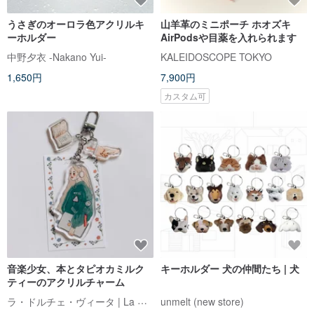
うさぎのオーロラ色アクリルキ
山羊革のミニポーチ ホオズキ
ーホルダー
AirPodsや目薬を入れられます
中野夕衣 -Nakano Yui-
KALEIDOSCOPE TOKYO
1,650円
7,900円
カスタム可
音楽少女、本とタピオカミルク
キーホルダー 犬の仲間たち | 犬
ティーのアクリルチャーム
ラ・ドルチェ・ヴィータ | La Dolce Vita
unmelt (new store)