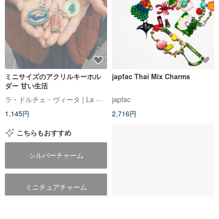
ミニサイズのアクリルキーホル
japfac Thai Mix Charms
ダー 甘い生活
ラ・ドルチェ・ヴィータ | La Dolce Vita
japfac
1,145円
2,716円
こちらもおすすめ
シルバーチャーム
ミニチュアチャーム
天然石チャーム