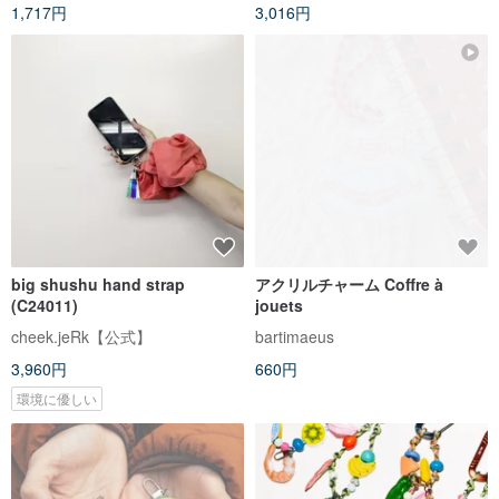
1,717円
3,016円
big shushu hand strap
アクリルチャーム Coffre à
(C24011)
jouets
cheek.jeRk【公式】
bartimaeus
3,960円
660円
環境に優しい