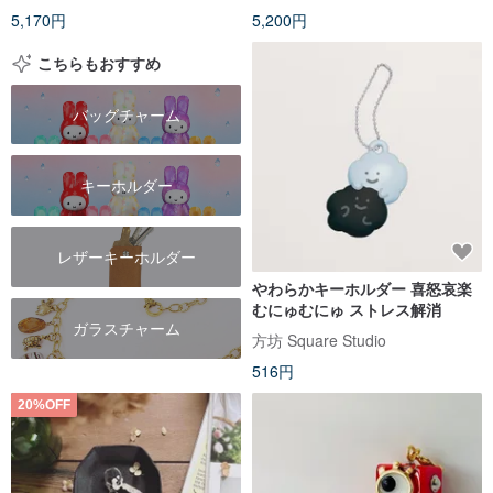
5,170円
5,200円
こちらもおすすめ
バッグチャーム
キーホルダー
レザーキーホルダー
やわらかキーホルダー 喜怒哀楽
むにゅむにゅ ストレス解消
ガラスチャーム
方坊 Square Studio
516円
20%OFF