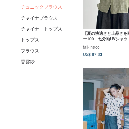
チュニックブラウス
チャイナブラウス
チャイナ トップス
【夏の快適さと上品さを
ー100 七分袖UVシャ
トップス
ス 黄緑色 260519-1
fall-in&co
ブラウス
US$ 87.33
香雲紗