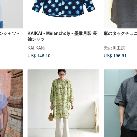
ンシャツ -
KAIKAI - Melancholy - 墨暈月影 長
麻のタックチュ
袖シャツ
KAI KAI®
天の川工房
US$ 146.10
US$ 196.91