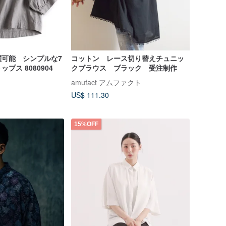
躍可能 シンプルな7
コットン レース切り替えチュニッ
分袖ブラウス トップス 8080904
クブラウス ブラック 受注制作
amufact アムファクト
US$ 111.30
15%OFF