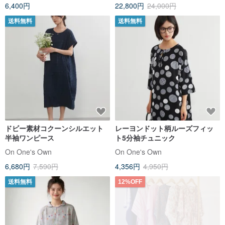
6,400円
22,800円
24,000円
送料無料
送料無料
ドビー素材コクーンシルエット
レーヨンドット柄ルーズフィッ
半袖ワンピース
ト5分袖チュニック
On One's Own
On One's Own
6,680円
7,590円
4,356円
4,950円
送料無料
12%OFF