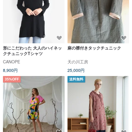
形にこだわった 大人のハイネッ
麻の襟付きタックチュニック
クチュニックTシャツ
CANOPE
天の川工房
8,900円
25,000円
35%OFF
送料無料