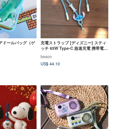
リアドールバッグ（ゲ
充電ストラップ [ディズニー] スティ
ッチ 65W Type-C 急速充電 携帯電話
ストラップ
beson
US$ 44.10