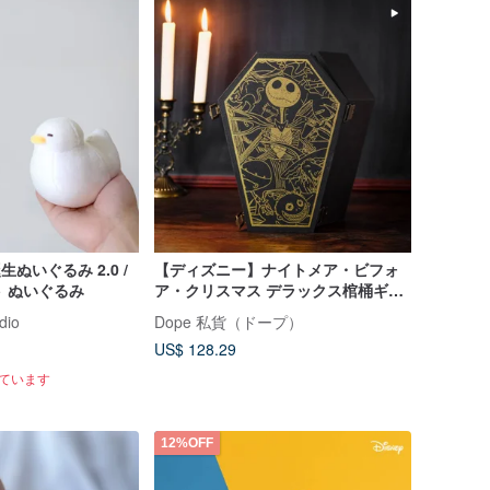
誕生ぬいぐるみ 2.0 /
【ディズニー】ナイトメア・ビフォ
 ぬいぐるみ
ア・クリスマス デラックス棺桶ギフ
トセット
dio
Dope 私貨（ドープ）
US$ 128.29
れています
12%OFF