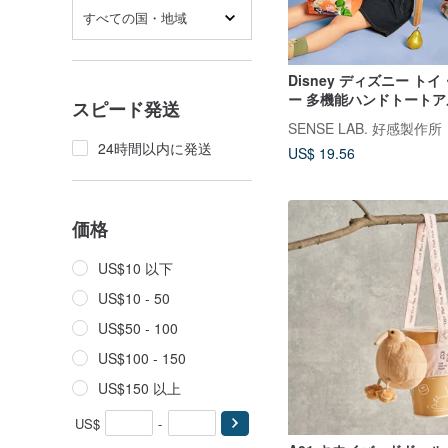
すべての国・地域
Disney ディズニー ト
ー 多機能ハンドトート
スピード発送
ッグ
SENSE LAB. 好感製作所
24時間以内に発送
US$ 19.56
価格
US$10 以下
US$10 - 50
US$50 - 100
US$100 - 150
US$150 以上
US$
-