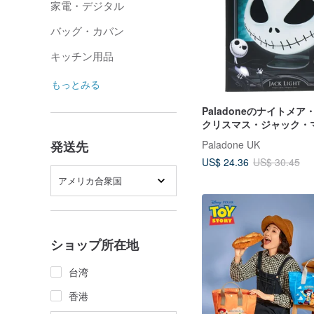
家電・デジタル
バッグ・カバン
キッチン用品
もっとみる
Paladoneのナイトメ
クリスマス・ジャック・
イト
Paladone UK
発送先
US$ 24.36
US$ 30.45
アメリカ合衆国
ショップ所在地
台湾
香港