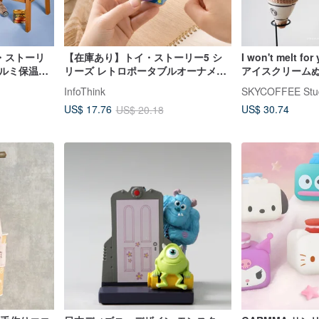
イ・ストーリ
【在庫あり】トイ・ストーリー5 シ
I won't melt 
アルミ保温バ
リーズ レトロポータブルオーナメン
アイスクリーム
ト ブラインドボックス ランダム出荷
InfoThink
SKYCOFFEE Stu
US$ 30.74
US$ 17.76
US$ 20.18