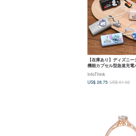
【在庫あり】ディズニー
機能カプセル型急速充電
ク
InfoThink
US$ 28.75
US$ 61.92