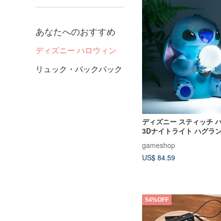
あなたへのおすすめ
ディズニー ハロウィン
リュック・バックパック
ディズニー スティッチ 
3Dナイトライト ハグラ
ライト
gameshop
US$ 84.59
54%OFF