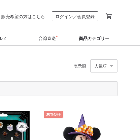
販売希望の方はこちら
ログイン／会員登録
ルメ
台湾直送
商品カテゴリー
表示順
人気順
30%OFF