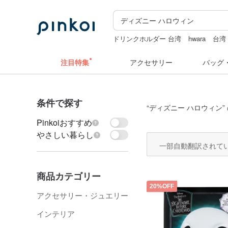
ドリンクホルダー 台湾
hwara
台湾
ラベルシール
ドリンクホルダー 台
注目特集
アクセサリー
バッグ
条件で探す
“
ディズニー ハロウィン
”
Pinkoiおすすめ
やさしい暮らし
一部自動翻訳されて
商品カテゴリー
20%OFF
アクセサリー・ジュエリー
インテリア