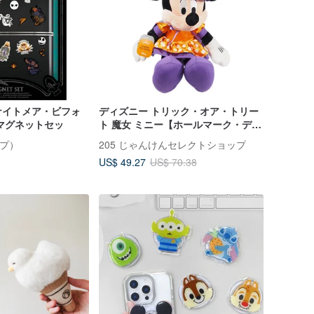
ナイトメア・ビフォ
ディズニー トリック・オア・トリー
マグネットセッ
ト 魔女 ミニー【ホールマーク・ディ
ズニー・ハロウィーンシリーズ】
ープ）
205 じゃんけんセレクトショップ
US$ 49.27
US$ 70.38