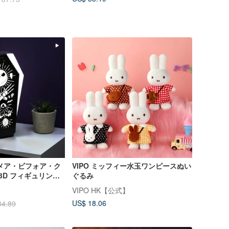
メア・ビフォア・ク
VIPO ミッフィー水玉ワンピースぬい
3D フィギュリンラ
ぐるみ
VIPO HK【公式】
US$ 18.06
34.89