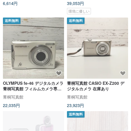
6,614円
39,053円
環境に優しい
送料無料
送料無料
OLYMPUS fe-46 デジタルカメラ
菁桐写真館 CASIO EX-Z200 デ
菁桐写真館 フィルムカメラ専門
ジタルカメラ 在庫あり
店
菁桐写真館
菁桐写真館
22,035円
23,923円
送料無料