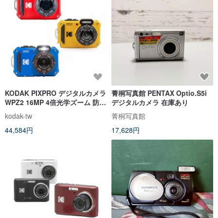
KODAK PIXPRO デジタルカメラ
菁桐写真館 PENTAX Optio.S5i
WPZ2 16MP 4倍光学ズーム 防水
デジタルカメラ 在庫あり
デジタルカメラ
kodak-tw
菁桐写真館
44,584円
17,628円