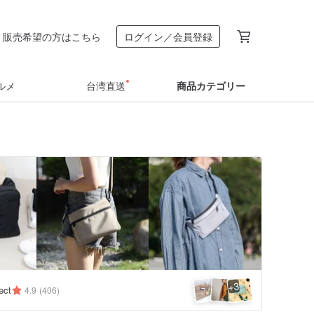
販売希望の方はこちら
ログイン／会員登録
ルメ
台湾直送
商品カテゴリー
3
+
ect
4.9
(406)