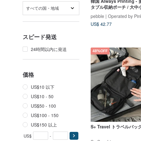
韓国 Always Printing
タブル収納ポーチ / 大中小
すべての国・地域
ト - 全 2 種
pebble | Operated by Pin
US$ 42.77
スピード発送
24時間以内に発送
48%OFF
価格
US$10 以下
US$10 - 50
US$50 - 100
US$100 - 150
US$150 以上
S+ Travel トラベルバッ
US$
-