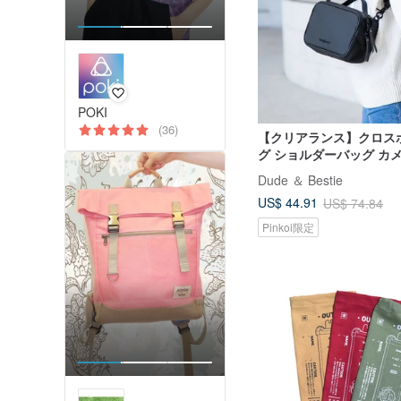
POKI
(36)
【クリアランス】クロス
グ ショルダーバッグ カ
ハンドバッグ 撥水 防汚
Dude ＆ Bestie
ッグ
US$ 44.91
US$ 74.84
Pinkoi限定