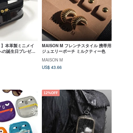
ト】本革製ミニメイ
MAISON M フレンチスタイル 携帯用
への誕生日プレゼン
ジュエリーポーチ ミルクティー色
祝い、パーソナルオ
MAISON M
US$ 43.66
12%OFF