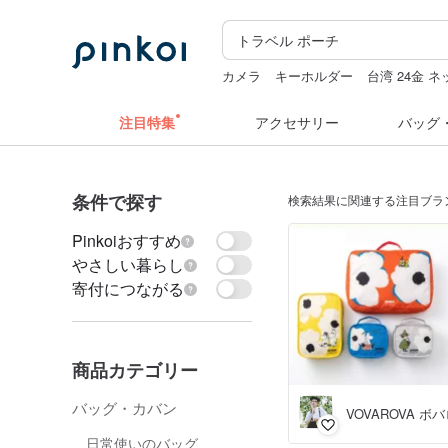
カメラ
キーホルダー
台湾 24金 
人物ステッカー
ラベラーシール
注目特集
アクセサリー
バッグ
条件で探す
検索結果に関連する注目ブラ
Pinkoiおすすめ
やさしい暮らし
寄付につながる
商品カテゴリー
バッグ・カバン
VOVAROVA ボ
日常使いのバッグ