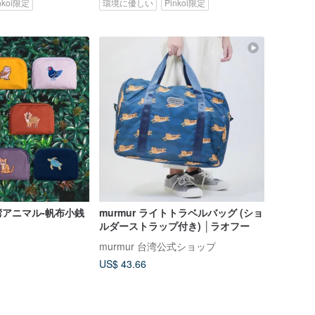
nkoi限定
環境に優しい
Pinkoi限定
アニマル‐帆布小銭
murmur ライトトラベルバッグ (ショ
ルダーストラップ付き) │ラオフー
murmur 台湾公式ショップ
US$ 43.66