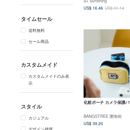
S+ Sunshing
US$ 16.46
US$ 31.14
タイムセール
送料無料
セール商品
カスタムメイド
カスタムメイドのみ表
示
化粧ポーチ カメラ保護バ
スタイル
BANGSTREE 瀏海樹
カジュアル
US$ 39.20
デザイン雑貨