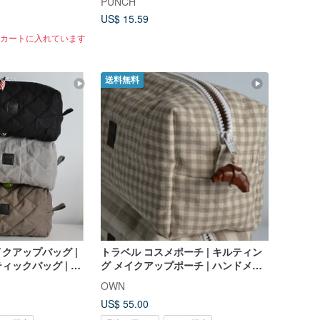
PUNCH
US$ 15.59
がカートに入れています
送料無料
クアップバッグ |
トラベル コスメポーチ | キルティン
ィックバッグ | セ
グ メイクアップポーチ | ハンドメイ
| 化粧ポーチ、大容
ドセラミックチャーム | 化粧ポーチ
OWN
洗面用具バッグ、旅
US$ 55.00