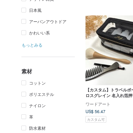
日本風
アーバンアウトドア
かわいい系
もっとみる
素材
コットン
【カスタム】トラベルポー
ポリエステル
ロスグレイン 名入れ箔押
ワードアート
ナイロン
US$ 56.47
革
カスタム可
防水素材