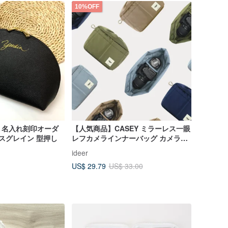
10%OFF
】名入れ刻印オーダ
【人気商品】CASEY ミラーレス一眼
ロスグレイン 型押し
レフカメラインナーバッグ カメライ
ンナーケース 収納ポーチ バッグイン
ideer
バッグ
US$ 29.79
US$ 33.00