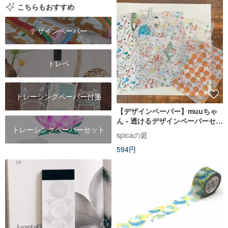
こちらもおすすめ
デザインペーパー
トレペ
トレーシングペーパー付箋
【デザインペーパー】muuちゃ
ん - 透けるデザインペーパーセッ
トレーシングペーパーセット
ト | spicaの庭 (DS1)
spicaの庭
594円