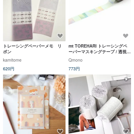
トレーシングペーパーメモ リ
mt TOREHARI トレーシングペ
ボン
ーパーマスキングテープ / 透視グ
ラデーション (MTTRHA10) /
kamitome
Qmono
mt2022SS
620円
773円