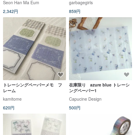
Seon Han Ma Eum
garbagegirls
2,342円
859円
トレーシングペーパーメモ フ
在庫限り azure blue トレーシ
レーム
ングペーパー1
kamitome
Capucine Design
620円
500円