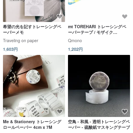
希望の光を記すトレーシングペ
mt TOREHARI トレーシングペ
ーパーメモ
ーパーテープ / モザイク
(MTTRHA14) / mt2022SS
Traveling on paper
Qmono
1,603円
1,202円
Me & Stationery トレーシング
空鳥 - 和風 - 透明トレーシングペ
ロールペーパー 4cm x 7M
ーパー - 硫酸紙マスキングテープ