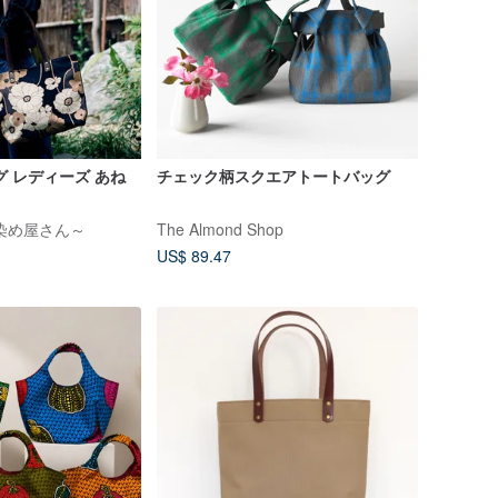
グ レディーズ あね
チェック柄スクエアトートバッグ
】
染め屋さん～
The Almond Shop
US$ 89.47