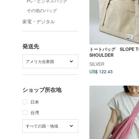
PC・ビジネスバッグ
その他のバッグ
家電・デジタル
発送先
トートバッグ SLOPE TO
SHOULDER
アメリカ合衆国
SILVER
US$ 122.43
ショップ所在地
日本
台湾
すべての国・地域