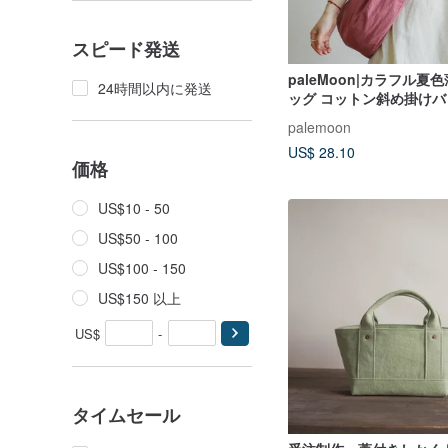
スピード発送
paleMoon|カラフル夏
24時間以内に発送
ッグ コットン斜め掛けバ
ダーバッグ 日本風カジ
palemoon
グ
US$ 28.10
価格
US$10 - 50
US$50 - 100
US$100 - 150
US$150 以上
US$
-
タイムセール