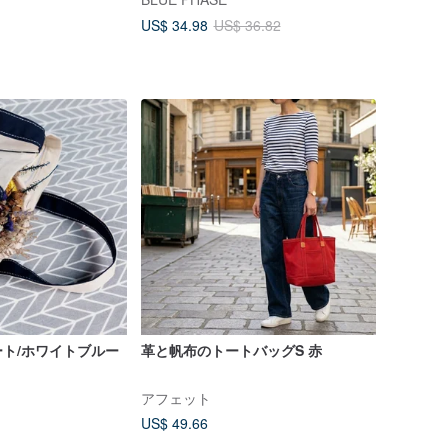
US$ 34.98
US$ 36.82
ト/ホワイトブルー
革と帆布のトートバッグS 赤
アフェット
US$ 49.66