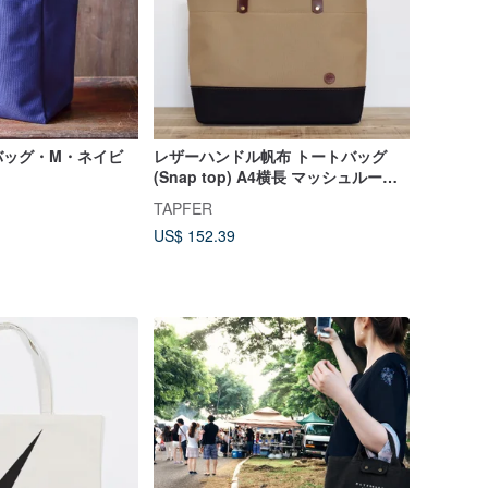
バッグ・M・ネイビ
レザーハンドル帆布 トートバッグ
(Snap top) A4横長 マッシュルーム×
ブラック
TAPFER
US$ 152.39