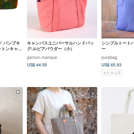
イド パンプキ
キャンバスユニバーサルハンドバッ
シンプルトート
コットンキャン
グ-ルビアパウダー（小）
ー
ケット付き
garcon-manque
purebag
US$ 44.55
US$ 65.93
カスタム可