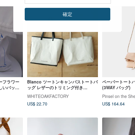
確定
ーフラワー
Blanco ツートンキャンバストートバ
ペーパートートバッグ
しいバッグ
ッグ レザーのトリミング付き
(3WAY バッグ)
トンキャン
WHITEOAKFACTORY
WHITEOAKFACTORY
Pinsel on the She
US$ 22.70
US$ 164.64