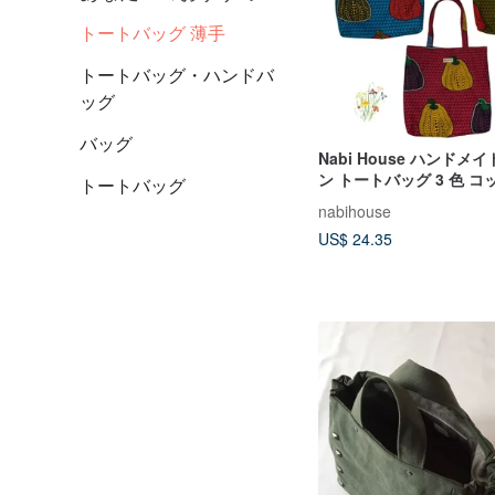
トートバッグ 薄手
トートバッグ・ハンドバ
ッグ
バッグ
Nabi House ハンドメ
ン トートバッグ 3 色 
トートバッグ
バス裏地 ファスナーポ
nabihouse
US$ 24.35