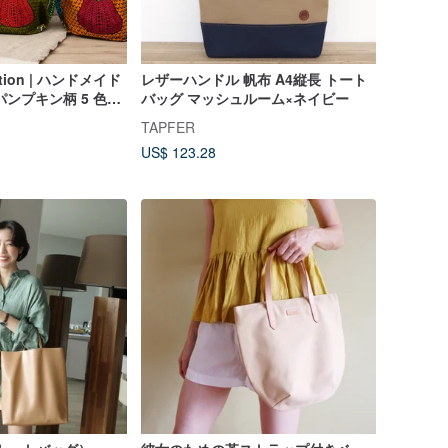
ection | ハンドメイド
レザーハンドル 帆布 A4縦長 トート
ンプキン柄 5 色展
バッグ マッシュルーム×ネイビー
TAPFER
US$ 123.28