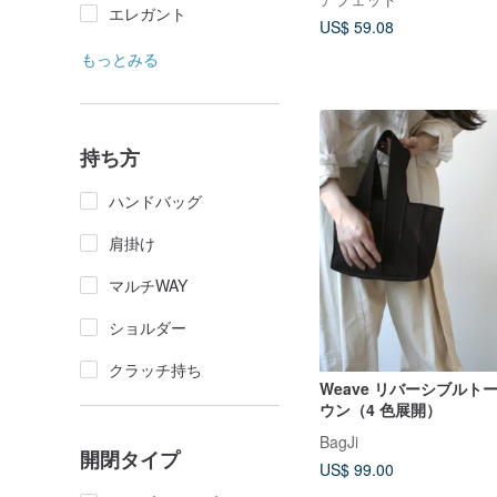
エレガント
US$ 59.08
もっとみる
持ち方
ハンドバッグ
肩掛け
マルチWAY
ショルダー
クラッチ持ち
Weave リバーシブルトー
ウン（4 色展開）
BagJi
開閉タイプ
US$ 99.00