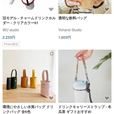
旧モデル - チャームドリンクホル
透明な飲料バッグ
ダー - クリアカラー01
WU studio
Yohand Studio
2,233円
1,603円
Pinkoi限定
環境にやさしい水筒バッグ ドリ
ドリンクキャリーストラップ - 冬
ンクバッグ 全6色
瓜茶 ギフトおすすめ