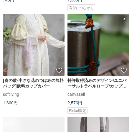
寄付につながる
[春の歌-小さな花のつぼみの飲料
特許取得済みのデザイン/ユニバ
バッグ]飲料カップカバー
ーサルトラベルロープ/カップカ
バー/メガネストラップ/ウォータ
softliving
canvaself
ーボトルカバー/傘ストラップ
1,660円
2,576円
Pinkoi限定