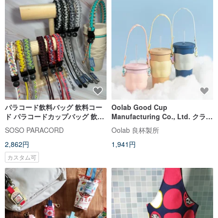
パラコード飲料バッグ 飲料コー
Oolab Good Cup
ド パラコードカップバッグ 飲料
Manufacturing Co., Ltd. クラウ
バッグ
ドグミシリコーンカップキャリ
SOSO PARACORD
Oolab 良杯製所
ングバッグ
2,862円
1,941円
カスタム可