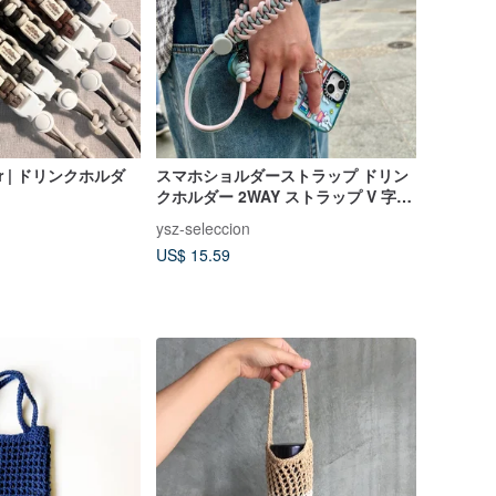
ror | ドリンクホルダ
スマホショルダーストラップ ドリン
クホルダー 2WAY ストラップ V 字シ
ャーク 多機能デザイン
ysz-seleccion
US$ 15.59