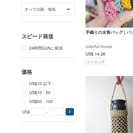
すべての国・地域
手織りの水筒バッグ | バ
スピード発送
colorful-house
24時間以内に発送
US$ 14.26
カスタム可
価格
US$10 以下
US$10 - 50
US$50 - 100
US$
-