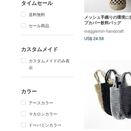
タイムセール
送料無料
メッシュ手織りの環境に
プカバー飲料バッグ
セール商品
maggiemin-handcraft
US$ 24.58
カスタムメイド
カスタムメイドのみ表
示
カラー
アースカラー
マカロンカラー
ドーパミンカラー