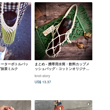
ォーターボトルバッ
まとめ - 携帯用水筒・飲料カップメ
グ抹茶ミルク
ッシュバッグ - コットンオリジナル
カラー
knot-story
US$ 13.37