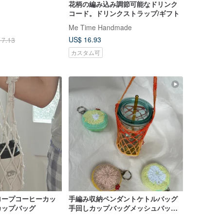
花柄の編み込み調節可能なドリンク
コード。ドリンクストラップ/ギフト
Me Time Handmade
US$ 16.93
17.13
カスタム可
ロープコーヒーカッ
手編み収納ペンダントケトルバッグ
カップバッグ
手回しカップバッグメッシュバッグ
環境保護地球を愛する