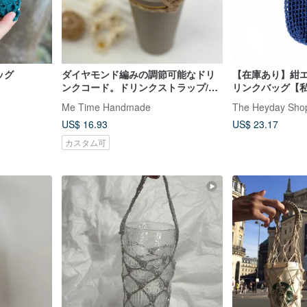
ッグ
ダイヤモンド編みの調節可能なドリ
【在庫あり】紺エ
ンクコード。ドリンクストラップ/ギ
リンクバッグ【
フト
んで、待たなく
Me Time Handmade
The Heyday Sho
US$ 16.93
US$ 23.17
カスタム可