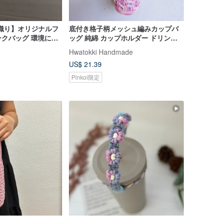
作り織り】オリジナルフ
底付き格子柄メッシュ編みカップバ
クバッグ 環境に優
ッグ 純綿 カップホルダー ドリンク
ト織りバッグ
バッグ ボトルホルダー
Hwatokki Handmade
US$ 21.39
Pinkoi限定