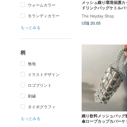
メッシュ織り環境保護カ
ウォームカラー
ドリンクバッグケトルバ
ンロープ手織り付属カッ
モランディカラー
The Heyday Shop
ル
US$ 20.05
もっとみる
柄
無地
イラストデザイン
ロゴプリント
刺繍
タイポグラフィ
織り飲料メッシュバッグ
もっとみる
傘ロープカップカバーケ
手作り飲料ロープ