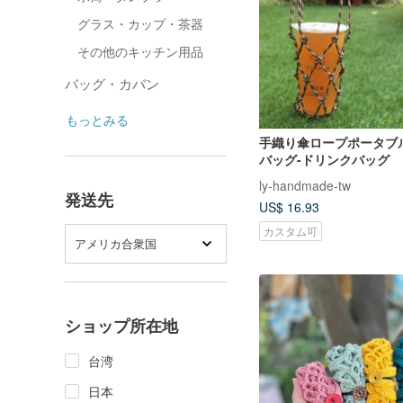
グラス・カップ・茶器
その他のキッチン用品
バッグ・カバン
もっとみる
手織り傘ロープポータブ
バッグ-ドリンクバッグ
ly-handmade-tw
発送先
US$ 16.93
カスタム可
アメリカ合衆国
ショップ所在地
台湾
日本