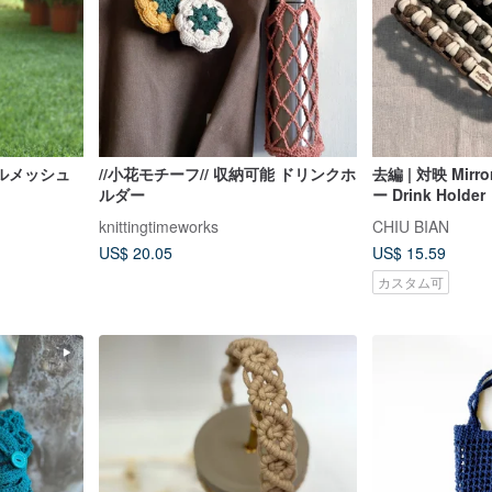
ルメッシュ
//小花モチーフ// 収納可能 ドリンクホ
去編 | 対映 Mir
ルダー
ー Drink Holder
knittingtimeworks
CHIU BIAN
US$ 20.05
US$ 15.59
カスタム可