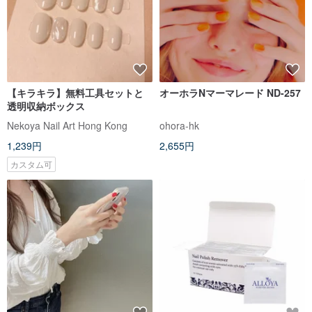
【キラキラ】無料工具セットと
オーホラNマーマレード ND-257
透明収納ボックス
Nekoya Nail Art Hong Kong
ohora-hk
1,239円
2,655円
カスタム可