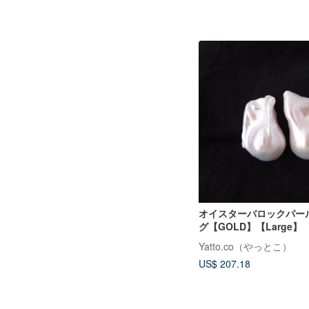
オイスターバロックパー
グ【GOLD】【Large】
Yatto.co（やっとこ）
US$ 207.18