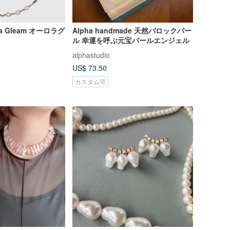
ra Gleam オーロラグ
Alpha handmade 天然バロックパー
ル 幸運を呼ぶ元宝パールエンジェル
alphastudio
US$ 73.50
カスタム可