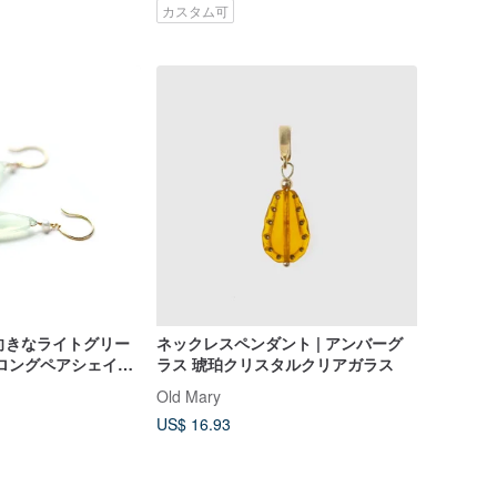
カスタム可
前向きなライトグリー
ネックレスペンダント | アンバーグ
ロングペアシェイプ)
ラス 琥珀クリスタルクリアガラス
アス~ESPOIR
Old Mary
US$ 16.93