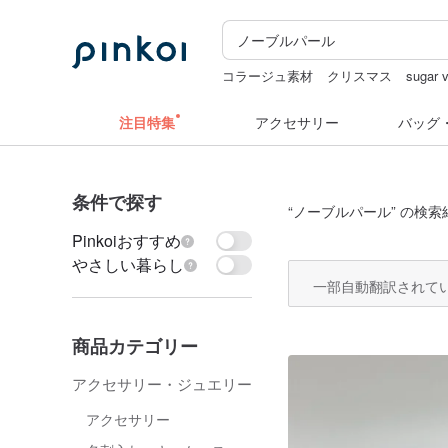
コラージュ素材
クリスマス
sugar v
キーホルダー
ミッフィー ぬいぐる
注目特集
アクセサリー
バッグ
条件で探す
“
ノーブルパール
” の検索
Pinkoiおすすめ
やさしい暮らし
一部自動翻訳されて
商品カテゴリー
アクセサリー・ジュエリー
アクセサリー