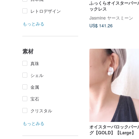
ふっくらオイスターパー
ックレス
レトロデザイン
Jasmine ヤースミーン
もっとみる
US$ 141.26
素材
真珠
シェル
金属
宝石
クリスタル
もっとみる
オイスターバロックパー
グ【GOLD】【Large】