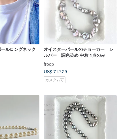
パールロングネック
オイスターパールのチョーカー シ
ルバー 調色染め 中粒 1点のみ
froop
US$ 712.29
カスタム可