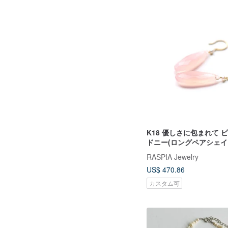
K18 優しさに包まれて 
ドニー(ロングペアシェイ
のフックピアス~ESPOIR 
RASPIA Jewelry
US$ 470.86
カスタム可