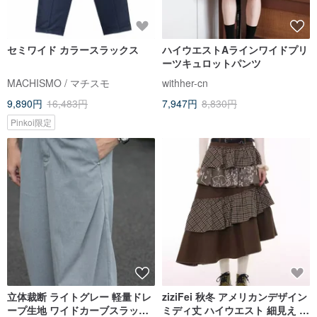
セミワイド カラースラックス
ハイウエストAラインワイドプリ
ーツキュロットパンツ
MACHISMO / マチスモ
withher-cn
9,890円
16,483円
7,947円
8,830円
Pinkoi限定
立体裁断 ライトグレー 軽量ドレ
ziziFei 秋冬 アメリカンデザイン
ープ生地 ワイドカーブスラック
ミディ丈 ハイウエスト 細見え 不