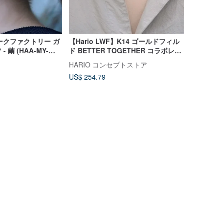
ワークファクトリー ガ
【Hario LWF】K14 ゴールドフィル
繭 (HAA-MY-
ド BETTER TOGETHER コラボレー
ション ダックスフント ハンドメイド
HARIO コンセプトストア
ガラスネックレス
US$ 254.79