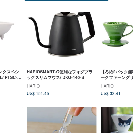
ンクスペシ
HARIOSMART-G便利なフォグブラ
【ろ紙2パック無料】
 PTSC-
ックスリムマウス/ DKG-140-B
ークファーングリ
マグネットフィル
HARIO
HARIO
01-DG-EX
US$ 151.45
US$ 33.41