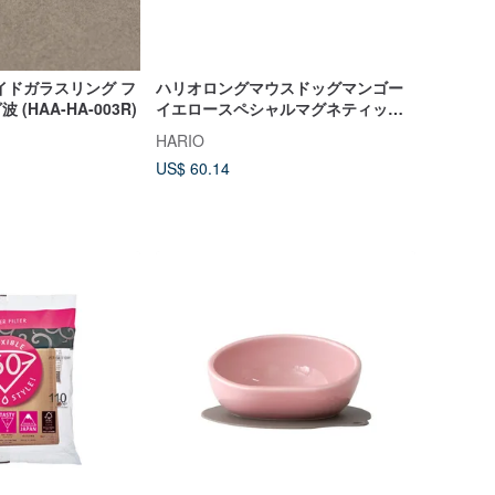
イドガラスリング フ
ハリオロングマウスドッグマンゴー
 (HAA-HA-003R)
イエロースペシャルマグネティック
ボウル/ PTSC-LMY
HARIO
US$ 60.14