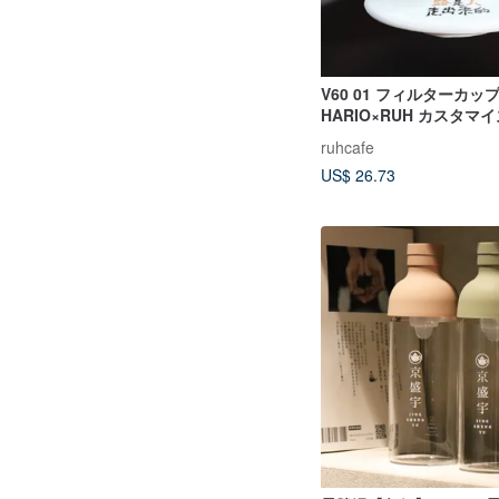
V60 01 フィルターカッ
HARIO×RUH カスタマ
本製 セラミックフィルター
ruhcafe
2カップ
US$ 26.73