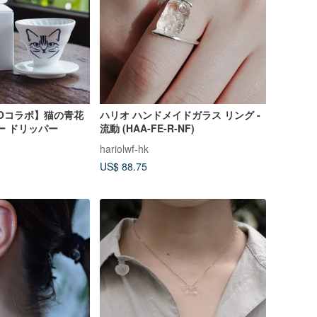
IOコラボ】猫の青花
ハリオ ハンドメイドガラス リング -
ヒー ドリッパー
流動 (HAA-FE-R-NF)
hariolwf-hk
US$ 88.75