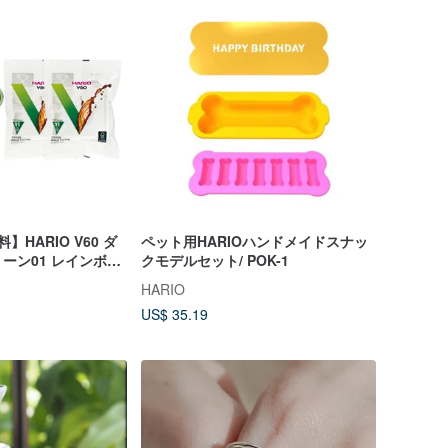
HARIO V60 ダ
ペット用HARIOハンドメイドスナッ
ーン01 レインボー
クモデルセット/ POK-1
ターカップ/VDC-
HARIO
US$ 35.19