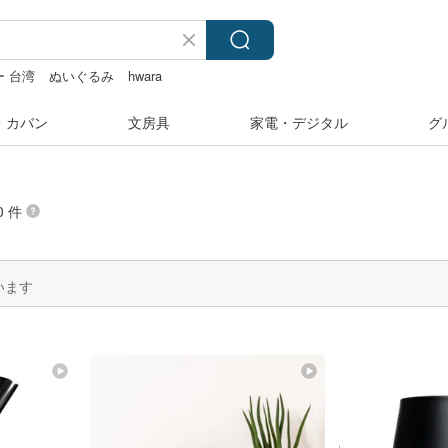
 台湾
ぬいぐるみ
hwara
フィ
・カバン
文房具
家電・デジタル
グ
0 件
います