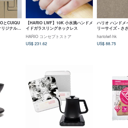
OとCUIQU
【HARIO LWF】10K 小水滴ハンドメ
ハリオ ハンドメ
でオリジナル水
イドガラスリングネックレス
リーサイズ - さざ波
HARIO コンセプトストア
hariolwf-hk
US$ 231.62
US$ 88.75