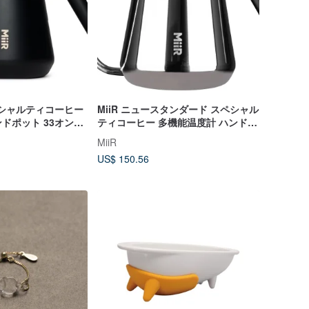
ペシャルティコーヒー
MiiR ニュースタンダード スペシャル
ドポット 33オン
ティコーヒー 多機能温度計 ハンドポ
シックブラック
ット 33oz/1.0L ポリッシュシルバー
MiiR
US$ 150.56