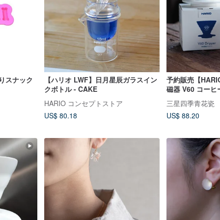
作りスナック
【ハリオ LWF】日月星辰ガラスイン
予約販売【HAR
クボトル - CAKE
磁器 V60 コー
HARIO コンセプトストア
三星四季青花瓷
US$ 80.18
US$ 88.20