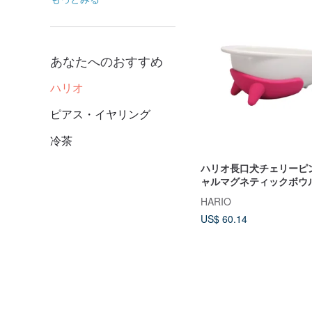
あなたへのおすすめ
ハリオ
ピアス・イヤリング
冷茶
ハリオ長口犬チェリーピ
ャルマグネティックボウル/
LPC
HARIO
US$ 60.14