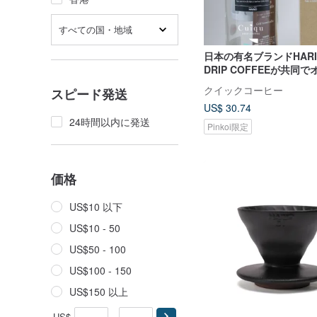
すべての国・地域
日本の有名ブランドHARI
DRIP COFFEEが共同
出しボトルを発売
クイックコーヒー
スピード発送
US$ 30.74
24時間以内に発送
Pinkoi限定
価格
US$10 以下
US$10 - 50
US$50 - 100
US$100 - 150
US$150 以上
US$
-